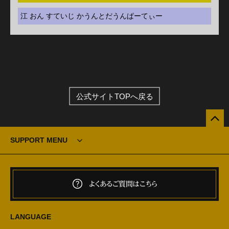
江 おん すていじ かうんとだうんぱーてぃー
公式サイトTOPへ戻る
SUPPORT MENU
よくあるご質問はこちら
LANGUAGE