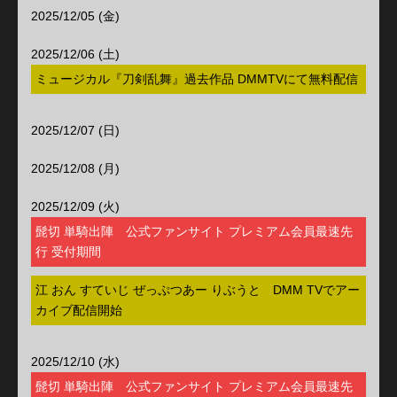
2025/12/05 (金)
2025/12/06 (土)
ミュージカル『刀剣乱舞』過去作品 DMMTVにて無料配信
2025/12/07 (日)
2025/12/08 (月)
2025/12/09 (火)
髭切 単騎出陣 公式ファンサイト プレミアム会員最速先
行 受付期間
江 おん すていじ ぜっぷつあー りぶうと DMM TVでアー
カイブ配信開始
2025/12/10 (水)
髭切 単騎出陣 公式ファンサイト プレミアム会員最速先