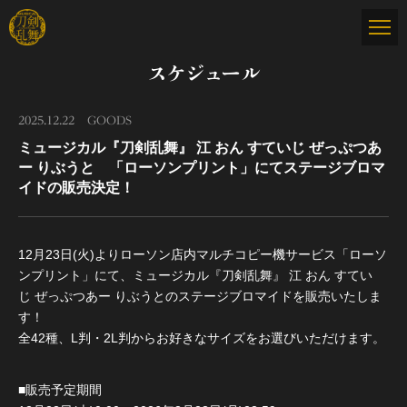
スケジュール
2025.12.22
GOODS
ミュージカル『刀剣乱舞』 江 おん すていじ ぜっぷつあ
ー りぶうと 「ローソンプリント」にてステージブロマ
イドの販売決定！
12月23日(火)よりローソン店内マルチコピー機サービス「ローソ
ンプリント」にて、ミュージカル『刀剣乱舞』 江 おん すてい
じ ぜっぷつあー りぶうとのステージブロマイドを販売いたしま
す！
全42種、L判・2L判からお好きなサイズをお選びいただけます。
■販売予定期間