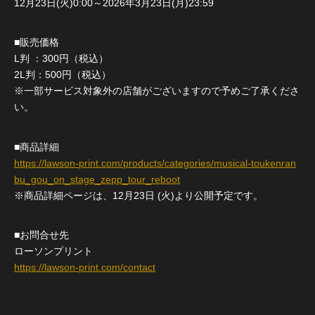
12月23日(火)0:00～2026年3月23日(月)23:59
■販売価格
L判 ：300円（税込）
2L判：500円（税込）
※一部サービス対象外の店舗がございますので予めご了承くださ
い。
■商品詳細
https://lawson-print.com/products/categories/musical-toukenran
bu_gou_on_stage_zepp_tour_reboot
※商品詳細ページは、12月23日 (火)より公開予定です。
■お問合せ先
ローソンプリント
https://lawson-print.com/contact