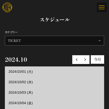
スケジュール
カテゴリー
TICKET
2024.10
今月
前の月へ
次の月へ
2024/10/01 (火)
2024/10/02 (水)
2024/10/03 (木)
2024/10/04 (金)