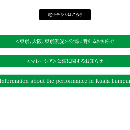
電子チラシはこちら
＜東京、大阪、東京凱旋＞公演に関するお知らせ
＜マレーシア＞公演に関するお知らせ
Information about the performance
in Kuala Lumpu