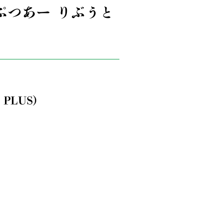
ぷつあー りぶうと
PLUS)