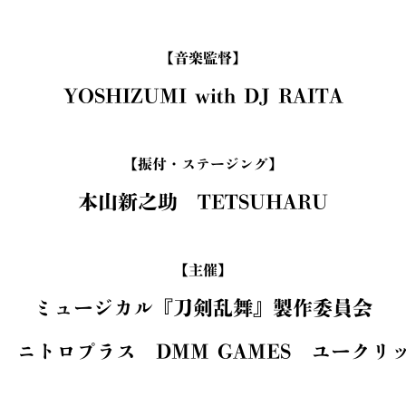
【音楽監督】
YOSHIZUMI with DJ RAITA
【振付・ステージング】
本山新之助 TETSUHARU
【主催】
ミュージカル『刀剣乱舞』製作委員会
 ニトロプラス DMM GAMES ユークリ