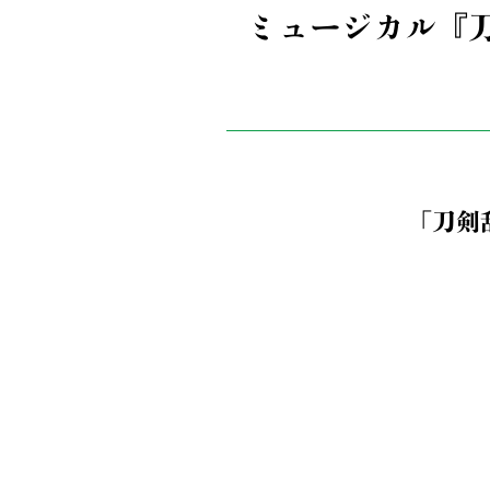
ミュージカル『刀
「刀剣乱