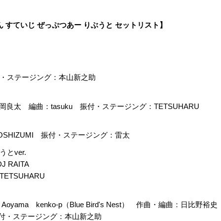
ん すていじ ぜっぷつあー りぶうと セットリスト】
・ステージング：本山新之助
岡良太 編曲：tasuku 振付・ステージング：TETSUHARU
SHIZUMI 振付・ステージング：雷太
ver.
 RAITA
TSUHARU
oyama kenko-p（Blue Bird's Nest） 作曲・編曲：日比野裕史（Blu
I 振付・ステージング：本山新之助