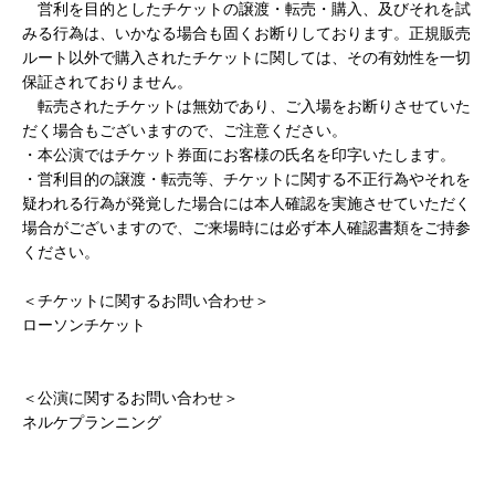
営利を目的としたチケットの譲渡・転売・購入、及びそれを試
みる行為は、いかなる場合も固くお断りしております。正規販売
ルート以外で購入されたチケットに関しては、その有効性を一切
保証されておりません。
転売されたチケットは無効であり、ご入場をお断りさせていた
だく場合もございますので、ご注意ください。
・本公演ではチケット券面にお客様の氏名を印字いたします。
・営利目的の譲渡・転売等、チケットに関する不正行為やそれを
疑われる行為が発覚した場合には本人確認を実施させていただく
場合がございますので、ご来場時には必ず本人確認書類をご持参
ください。
＜チケットに関するお問い合わせ＞
ローソンチケット
https://faq.l-tike.com/
＜公演に関するお問い合わせ＞
ネルケプランニング
https://www.nelke.co.jp/