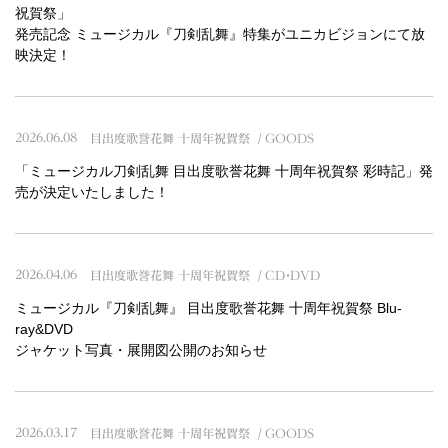
祝賀祭」
発売記念 ミュージカル『刀剣乱舞』特集がユニカビジョンにて放
映決定！
2026.06.08
目出度歌誉花舞 十周年祝賀祭
GOODS
「ミュージカル刀剣乱舞 目出度歌誉花舞 十周年祝賀祭 彩時記」発
売が決定いたしました！
2026.04.06
目出度歌誉花舞 十周年祝賀祭
CD・DVD
ミュージカル『刀剣乱舞』 目出度歌誉花舞 十周年祝賀祭 Blu-
ray&DVD
ジャケット写真・展開図公開のお知らせ
2026.03.17
目出度歌誉花舞 十周年祝賀祭
GOODS