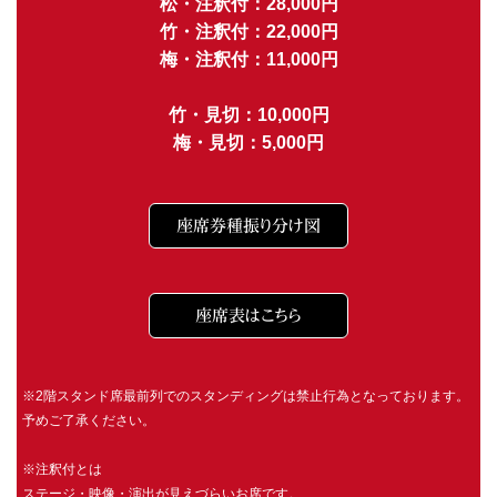
松・注釈付：28,000円
竹・注釈付：22,000円
梅・注釈付：11,000円
竹・見切：10,000円
梅・見切：5,000円
座席券種振り分け図
座席表はこちら
※2階スタンド席最前列でのスタンディングは禁止行為となっております。
予めご了承ください。
※注釈付とは
ステージ・映像・演出が見えづらいお席です。