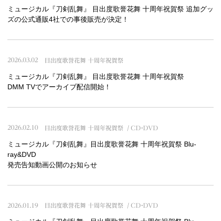
ミュージカル『刀剣乱舞』 目出度歌誉花舞 十周年祝賀祭 追加グッ
ズの公式通販4社での事後販売が決定！
2026.03.02
目出度歌誉花舞 十周年祝賀祭
ミュージカル『刀剣乱舞』 目出度歌誉花舞 十周年祝賀祭
DMM TVでアーカイブ配信開始！
2026.02.10
目出度歌誉花舞 十周年祝賀祭
CD・DVD
ミュージカル『刀剣乱舞』目出度歌誉花舞 十周年祝賀祭 Blu-
ray&DVD
発売告知動画公開のお知らせ
2026.01.19
目出度歌誉花舞 十周年祝賀祭
CD・DVD