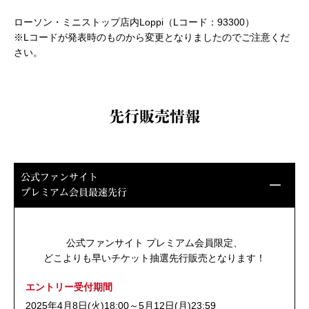
https://l-tike.com/m-tourabu-10th_anniversary/
ローソン・ミニストップ店内Loppi（Lコード：93300）
※Lコードが発表時のものから変更となりましたのでご注意くだ
さい。
先行販売情報
公式ファンサイト
プレミアム会員最速先行
公式ファンサイト プレミアム会員限定、
どこよりも早いチケット抽選先行販売となります！
エントリー受付期間
2025年4月8日(火)18:00～5月12日(月)23:59