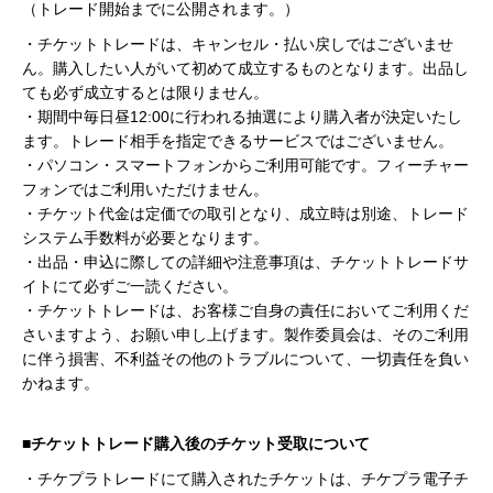
（トレード開始までに公開されます。）
・チケットトレードは、キャンセル・払い戻しではございませ
ん。購入したい人がいて初めて成立するものとなります。出品し
ても必ず成立するとは限りません。
・期間中毎日昼12:00に行われる抽選により購入者が決定いたし
ます。トレード相手を指定できるサービスではございません。
・パソコン・スマートフォンからご利用可能です。フィーチャー
フォンではご利用いただけません。
・チケット代金は定価での取引となり、成立時は別途、トレード
システム手数料が必要となります。
・出品・申込に際しての詳細や注意事項は、チケットトレードサ
イトにて必ずご一読ください。
・チケットトレードは、お客様ご自身の責任においてご利用くだ
さいますよう、お願い申し上げます。製作委員会は、そのご利用
に伴う損害、不利益その他のトラブルについて、一切責任を負い
かねます。
■チケットトレード購入後のチケット受取について
・チケプラトレードにて購入されたチケットは、チケプラ電子チ