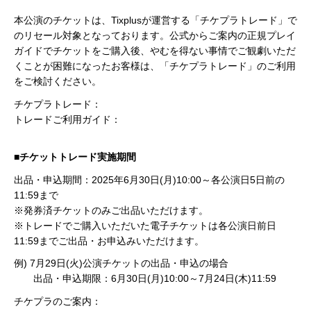
本公演のチケットは、Tixplusが運営する「チケプラトレード」で
のリセール対象となっております。公式からご案内の正規プレイ
ガイドでチケットをご購入後、やむを得ない事情でご観劇いただ
くことが困難になったお客様は、「チケプラトレード」のご利用
をご検討ください。
チケプラトレード：
https://trade.tixplus.jp/
トレードご利用ガイド：
https://trade.tixplus.jp/guide
■チケットトレード実施期間
出品・申込期間：2025年6月30日(月)10:00～各公演日5日前の
11:59まで
※発券済チケットのみご出品いただけます。
※トレードでご購入いただいた電子チケットは各公演日前日
11:59までご出品・お申込みいただけます。
例) 7月29日(火)公演チケットの出品・申込の場合
出品・申込期限：6月30日(月)10:00～7月24日(木)11:59
チケプラのご案内：
https://trade.tixplus.jp/artists/tour/11995