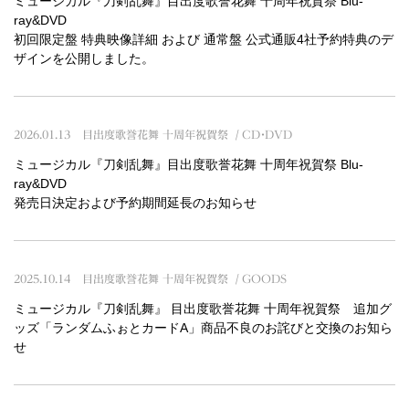
ミュージカル『刀剣乱舞』目出度歌誉花舞 十周年祝賀祭 Blu-
ray&DVD
初回限定盤 特典映像詳細 および 通常盤 公式通販4社予約特典のデ
ザインを公開しました。
2026.01.13
目出度歌誉花舞 十周年祝賀祭
CD・DVD
ミュージカル『刀剣乱舞』目出度歌誉花舞 十周年祝賀祭 Blu-
ray&DVD
発売日決定および予約期間延長のお知らせ
2025.10.14
目出度歌誉花舞 十周年祝賀祭
GOODS
ミュージカル『刀剣乱舞』 目出度歌誉花舞 十周年祝賀祭 追加グ
ッズ「ランダムふぉとカードA」商品不良のお詫びと交換のお知ら
せ