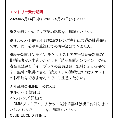
エントリー受付期間
2025年5月14日(水)12:00～5月29日(木)12:00
※各先行については下記の記載をご確認ください。
※ネルケハ ! 先行および2.5フレンズ先行は共通の抽選先行
です。同一公演を重複してのお申込はできません。
※読売新聞オンライン チケットストア先行は読売新聞の定
期購読者がお申込いただける「読売新聞オンライン」の読
者会員登録と「イープラスの会員登録（無料）」が必要で
す。無料で取得できる「読売ID」の登録だけではチケット
のお申込はできませんので、ご注意ください。
刀剣乱舞ONLINE 公式Xは
こちら
ネルケハ！ 詳細は
こちら
2.5フレンズ 詳細は
こちら
「DMMプレミアム」チケット先行 ※詳細は後日お知らせい
たしますので、
公式X
をご確認ください。
CLUB EUCLID 詳細は
こちら