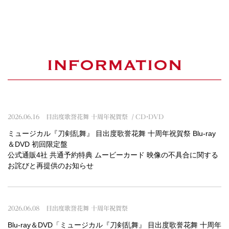
2026.06.16
目出度歌誉花舞 十周年祝賀祭
CD・DVD
ミュージカル『刀剣乱舞』 目出度歌誉花舞 十周年祝賀祭 Blu-ray
＆DVD 初回限定盤
公式通販4社 共通予約特典 ムービーカード 映像の不具合に関する
お詫びと再提供のお知らせ
2026.06.08
目出度歌誉花舞 十周年祝賀祭
Blu-ray＆DVD「ミュージカル『刀剣乱舞』 目出度歌誉花舞 十周年