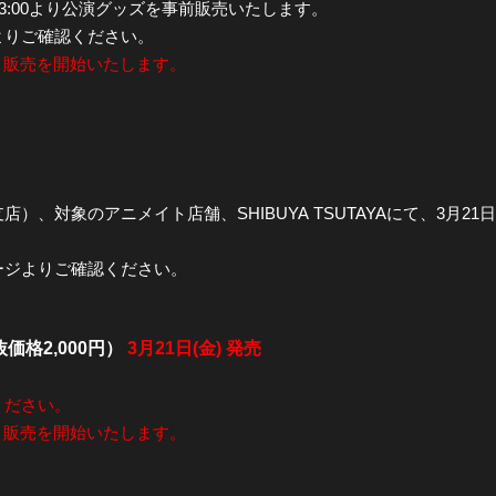
 13:00より公演グッズを事前販売いたします。
よりご確認ください。
全公演グッズ
0より販売を開始いたします。
ディスコグラフィー
、対象のアニメイト店舗、SHIBUYA TSUTAYAにて、3月21
ージよりご確認ください。
価格2,000円）
3月21日(金) 発売
ください。
0より販売を開始いたします。