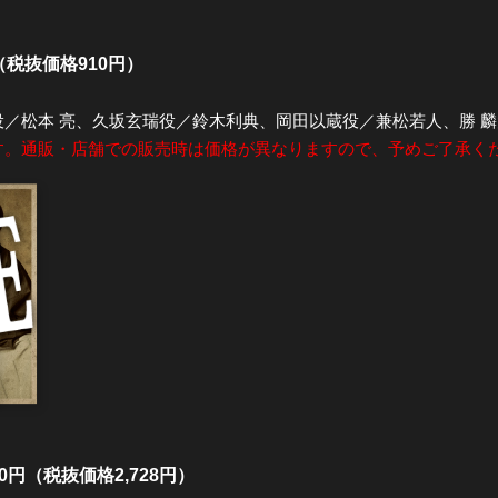
（税抜価格910円）
／松本 亮、久坂玄瑞役／鈴木利典、岡田以蔵役／兼松若人、勝 
す。通販・店舗での販売時は価格が異なりますので、予めご了承く
0円（税抜価格2,728円）