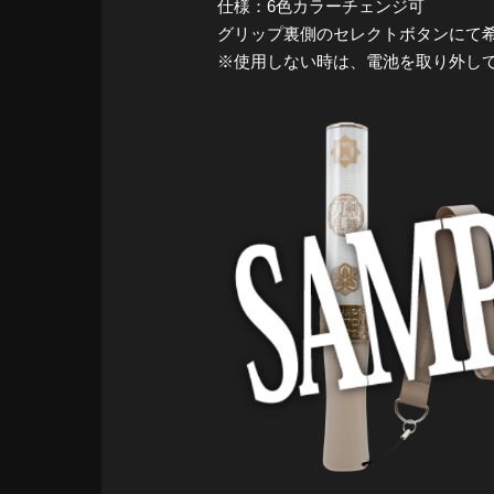
仕様：6色カラーチェンジ可
グリップ裏側のセレクトボタンにて
※使用しない時は、電池を取り外し