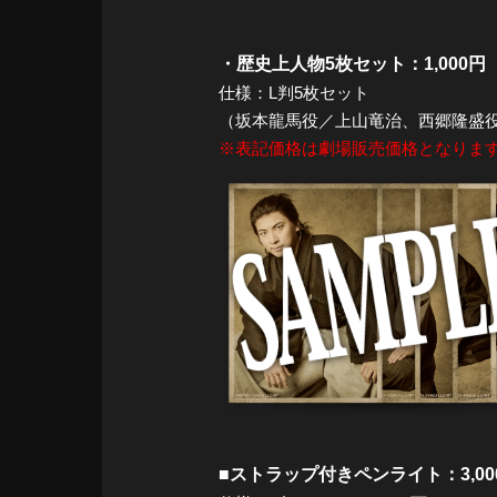
・歴史上人物5枚セット：1,000円
仕様：L判5枚セット
（坂本龍馬役／上山竜治、西郷隆盛役
※表記価格は劇場販売価格となりま
■ストラップ付きペンライト：3,00