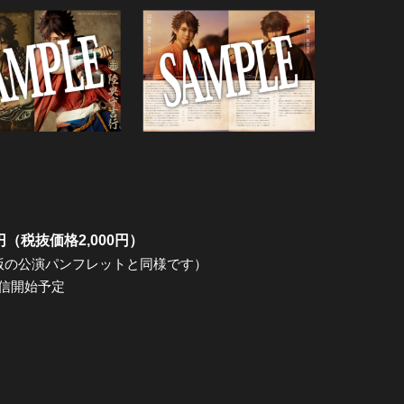
円（税抜価格2,000円）
版の公演パンフレットと同様です）
配信開始予定