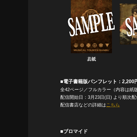
■電子書籍版パンフレット：2,200
全42ページ／フルカラー（内容は紙
配信開始日：3月23日(日) より順次
配信書店などの詳細は
こちら
■ブロマイド