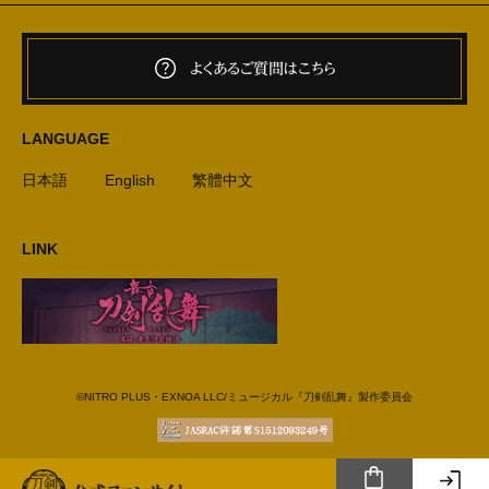
よくあるご質問はこちら
LANGUAGE
日本語
English
繁體中文
LINK
©NITRO PLUS・EXNOA LLC/ミュージカル『刀剣乱舞』製作委員会