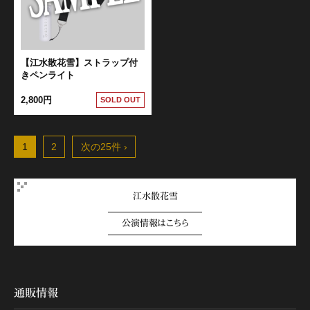
【江水散花雪】ストラップ付
きペンライト
2,800円
SOLD OUT
1
2
次の25件 ›
江水散花雪
公演情報はこちら
通販情報