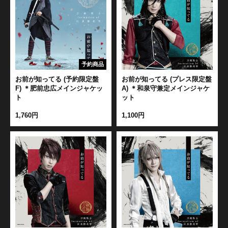
予約商品
お前が知ってる (予約限定盤
お前が知ってる (プレス限定盤
F) ＊肥前忠広メインジャケッ
A) ＊和泉守兼定メインジャケ
ト
ット
1,760円
1,100円