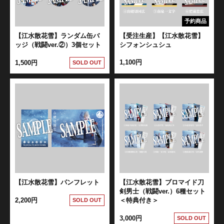
予約商品
【江水散花雪】ランダム缶バ
【受注生産】【江水散花雪】
ッジ（戦闘ver.②）3個セット
シフォンシュシュ
1,100円
1,500円
SOLD OUT
【江水散花雪】パンフレット
【江水散花雪】ブロマイド刀
剣男士（戦闘ver.）6種セット
2,200円
＜特典付き＞
SOLD OUT
3,000円
SOLD OUT