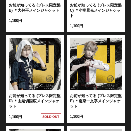
お前が知ってる (プレス限定盤
お前が知ってる (プレス限定盤
B) ＊大包平メインジャケット
C) ＊小竜景光メインジャケッ
ト
1,100円
1,100円
お前が知ってる (プレス限定盤
お前が知ってる (プレス限定盤
D) ＊山姥切国広メインジャケ
E) ＊南泉一文字メインジャケ
ット
ット
1,100円
1,100円
SOLD OUT