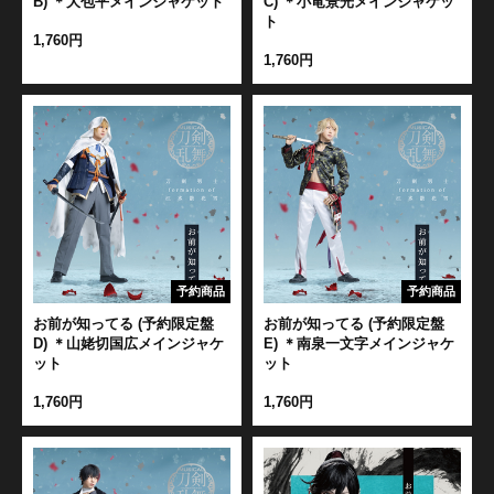
B) ＊大包平メインジャケット
C) ＊小竜景光メインジャケッ
ト
1,760円
1,760円
予約商品
予約商品
お前が知ってる (予約限定盤
お前が知ってる (予約限定盤
D) ＊山姥切国広メインジャケ
E) ＊南泉一文字メインジャケ
ット
ット
1,760円
1,760円