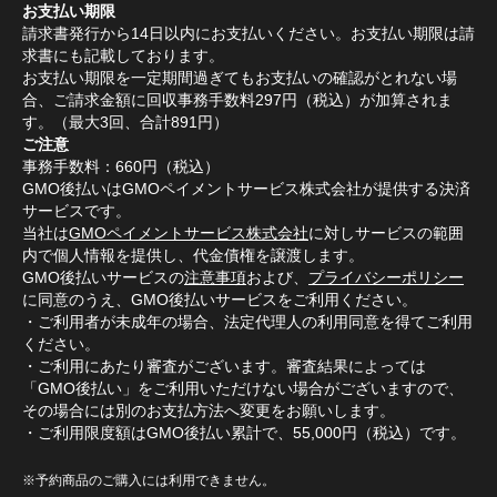
お支払い期限
請求書発行から14日以内にお支払いください。お支払い期限は請
求書にも記載しております。
お支払い期限を一定期間過ぎてもお支払いの確認がとれない場
合、ご請求金額に回収事務手数料297円（税込）が加算されま
す。（最大3回、合計891円）
ご注意
事務手数料：660円（税込）
GMO後払いはGMOペイメントサービス株式会社が提供する決済
サービスです。
当社は
GMOペイメントサービス株式会社
に対しサービスの範囲
内で個人情報を提供し、代金債権を譲渡します。
GMO後払いサービスの
注意事項
および、
プライバシーポリシー
に同意のうえ、GMO後払いサービスをご利用ください。
・ご利用者が未成年の場合、法定代理人の利用同意を得てご利用
ください。
・ご利用にあたり審査がございます。審査結果によっては
「GMO後払い」をご利用いただけない場合がございますので、
その場合には別のお支払方法へ変更をお願いします。
・ご利用限度額はGMO後払い累計で、55,000円（税込）です。
※予約商品のご購入には利用できません。