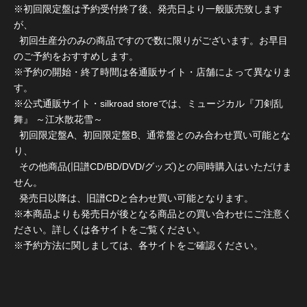
※初回限定盤は予約受付終了後、発売日より一般販売致します
が、
初回生産分のみの商品ですので数に限りがございます。お早目
のご予約をおすすめします。
※予約の開始・終了時間は各通販サイト・店舗によって異なりま
す。
※公式通販サイト・silkroad storeでは、ミュージカル『刀剣乱
舞』 ～江水散花雪～
初回限定盤A、初回限定盤B、通常盤とのみ合わせ買い可能とな
り、
その他商品(旧譜CD/BD/DVD/グッズ)との同時購入はいただけま
せん。
発売日以降は、旧譜CDと合わせ買い可能となります。
※本商品よりも発売日が後となる商品との買い合わせにご注意く
ださい。詳しくは各サイトをご覧ください。
※予約方法に関しましては、各サイトをご確認ください。