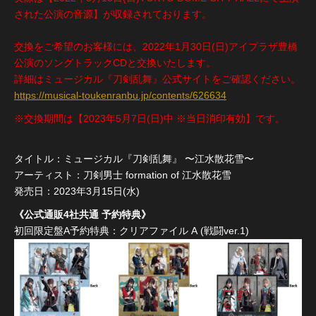
された公演の音源】が収録されております。
交換をご希望のお客様には、2022年1月30日(日)アイプラザ豊橋
公演のソングトラックCDと交換いたします。
詳細はミュージカル『刀剣乱舞』公式サイトをご確認ください。
https://musical-toukenranbu.jp/contents/626634
※交換期間は【2023年5月7日(日)中 ※当日消印有効】です。
タイトル：ミュージカル『刀剣乱舞』 〜江水散花雪〜
アーティスト：刀剣男士 formation of 江水散花雪
発売日：2023年3月15日(水)
《公式通販4社共通 予約特典》
初回限定盤A予約特典：クリアファイル A (戦闘ver.1)