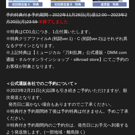
予約特典付き予約期間：2022年11月28日(月)昼12:00～2023年2
月20日(月)23:59
※終了しました
※特典はCD1点につき、1点付属いたします。
※特典クリアファイルA (戦闘ver.1)・C (戦闘ver.2)はそれぞれ異
なるデザインとなります。
※上記特典は【ミュージカル『刀剣乱舞』公式通販・DMM.com
通販・ネルケオンラインショップ・silkroad store】にてご予約の
お客様が対象となります。
＜公式通販各社でのご予約について＞
※2023年2月21日(火)以降も引き続きご予約いただけますが、順
次発送となります。
発売日に届かない場合もありますのでご了承ください。
※特典付き予約期間終了後は予約特典は付きません。予めご了承
ください。
※特典付き予約期間内のご予約分は、発売日にお手元へ到着する
よう発送致します。(一部地域・離島除く)