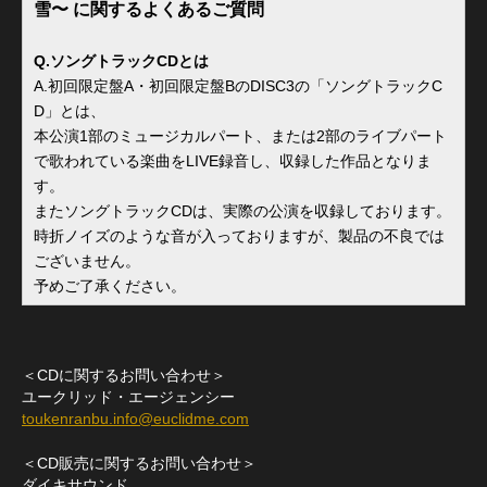
雪〜 に関するよくあるご質問
Q.ソングトラックCDとは
A.初回限定盤A・初回限定盤BのDISC3の「ソングトラックC
D」とは、
本公演1部のミュージカルパート、または2部のライブパート
で歌われている楽曲をLIVE録音し、収録した作品となりま
す。
またソングトラックCDは、実際の公演を収録しております。
時折ノイズのような音が入っておりますが、製品の不良では
ございません。
予めご了承ください。
＜CDに関するお問い合わせ＞
ユークリッド・エージェンシー
toukenranbu.info@euclidme.com
＜CD販売に関するお問い合わせ＞
ダイキサウンド