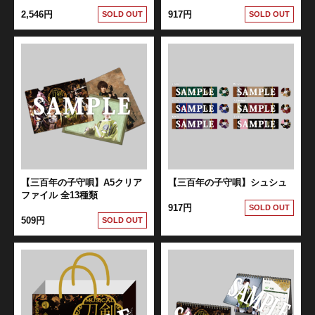
2,546円
917円
SOLD OUT
SOLD OUT
【三百年の子守唄】A5クリア
【三百年の子守唄】シュシュ
ファイル 全13種類
917円
SOLD OUT
509円
SOLD OUT