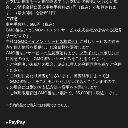
お支払い期限を一定期間過ぎてもお支払いの確認がとれない場
合、ご請求金額に回収事務手数料297円（税込）が加算されま
す。（最大3回、合計891円）
ご注意
事務手数料：660円（税込）
GMO後払いはGMOペイメントサービス株式会社が提供する決済
サービスです。
当社は
GMOペイメントサービス株式会社
に対しサービスの範囲
内で個人情報を提供し、代金債権を譲渡します。
GMO後払いサービスの
注意事項
および、
プライバシーポリシー
に同意のうえ、GMO後払いサービスをご利用ください。
・ご利用者が未成年の場合、法定代理人の利用同意を得てご利用
ください。
・ご利用にあたり審査がございます。審査結果によっては
「GMO後払い」をご利用いただけない場合がございますので、
その場合には別のお支払方法へ変更をお願いします。
・ご利用限度額はGMO後払い累計で、55,000円（税込）です。
※予約商品のご購入には利用できません。
PayPay