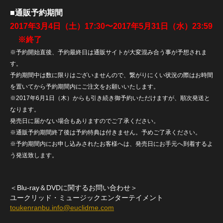
■通販予約期間
2017年3月4日（土）17:30〜2017年5月31日（水）23:59
※終了
※予約開始直後、予約最終日は通販サイトが大変混み合う事が予想されま
す。
予約期間中は数に限りはございませんので、繋がりにくい状況の際はお時間
を置いてから予約期間内にご注文をお願いいたします。
※2017年6月1日（木）からも引き続き御予約いただけますが、順次発送と
なります。
発売日に届かない場合もありますのでご了承ください。
※通販予約期間終了後は予約特典は付きません。予めご了承ください。
※予約期間内にお申し込みされたお客様へは、発売日にお手元へ到着するよ
う発送致します。
＜Blu-ray＆DVDに関するお問い合わせ＞
ユークリッド・ミュージックエンターテイメント
toukenranbu.info@euclidme.com