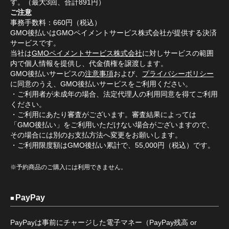
す。（最大3回、合計891円）
ご注意
事務手数料：660円（税込）
GMO後払いはGMOペイメントサービス株式会社が提供する決済
サービスです。
当社は
GMOペイメントサービス株式会社
に対しサービスの範囲
内で個人情報を提供し、代金債権を譲渡します。
GMO後払いサービスの
注意事項
および、
プライバシーポリシー
に同意のうえ、GMO後払いサービスをご利用ください。
・ご利用者が未成年の場合、法定代理人の利用同意を得てご利用
ください。
・ご利用にあたり審査がございます。審査結果によっては
「GMO後払い」をご利用いただけない場合がございますので、
その場合には別のお支払方法へ変更をお願いします。
・ご利用限度額はGMO後払い累計で、55,000円（税込）です。
※予約商品のご購入には利用できません。
PayPay
PayPayは事前にチャージした電子マネー（PayPay残高 or