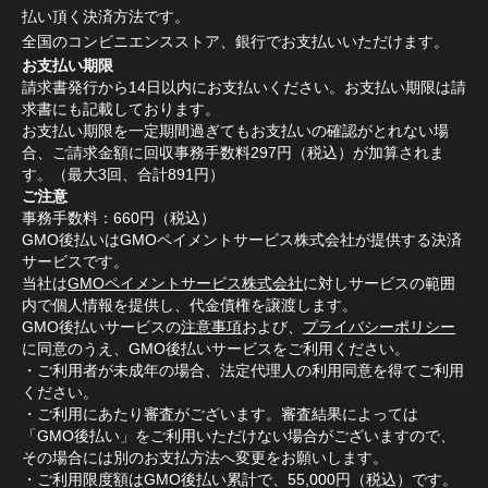
払い頂く決済方法です。
全国のコンビニエンスストア、銀行でお支払いいただけます。
お支払い期限
請求書発行から14日以内にお支払いください。お支払い期限は請
求書にも記載しております。
お支払い期限を一定期間過ぎてもお支払いの確認がとれない場
合、ご請求金額に回収事務手数料297円（税込）が加算されま
す。（最大3回、合計891円）
ご注意
事務手数料：660円（税込）
GMO後払いはGMOペイメントサービス株式会社が提供する決済
サービスです。
当社は
GMOペイメントサービス株式会社
に対しサービスの範囲
内で個人情報を提供し、代金債権を譲渡します。
GMO後払いサービスの
注意事項
および、
プライバシーポリシー
に同意のうえ、GMO後払いサービスをご利用ください。
・ご利用者が未成年の場合、法定代理人の利用同意を得てご利用
ください。
・ご利用にあたり審査がございます。審査結果によっては
「GMO後払い」をご利用いただけない場合がございますので、
その場合には別のお支払方法へ変更をお願いします。
・ご利用限度額はGMO後払い累計で、55,000円（税込）です。