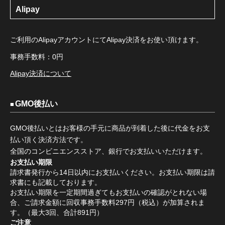
Alipay
ご利用のAlipayアカウントにてAlipay決済をお使い頂けます。
事務手数料：0円
Alipay決済について
GMO後払い
GMO後払いとはお客様の手元に商品が到着した後に代金をお支
払い頂く決済方法です。
全国のコンビニエンスストア、銀行でお支払いいただけます。
お支払い期限
請求書発行から14日以内にお支払いください。お支払い期限は請
求書にも記載しております。
お支払い期限を一定期間過ぎてもお支払いの確認がとれない場
合、ご請求金額に回収事務手数料297円（税込）が加算されま
す。（最大3回、合計891円）
ご注意