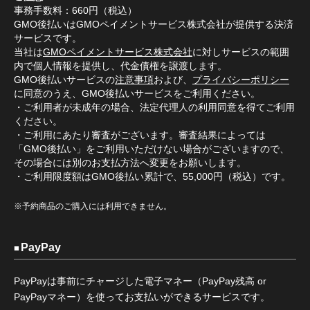
事務手数料：660円（税込）
GMO後払いはGMOペイメントサービス株式会社が提供する決済
サービスです。
当社は
GMOペイメントサービス株式会社
に対しサービスの範囲
内で個人情報を提供し、代金債権を譲渡します。
GMO後払いサービスの
注意事項
および、
プライバシーポリシー
に同意のうえ、GMO後払いサービスをご利用ください。
・ご利用者が未成年の場合、法定代理人の利用同意を得てご利用
ください。
・ご利用にあたり審査がございます。審査結果によっては
「GMO後払い」をご利用いただけない場合がございますので、
その場合には別のお支払方法へ変更をお願いします。
・ご利用限度額はGMO後払い累計で、55,000円（税込）です。
※予約商品のご購入には利用できません。
PayPay
PayPayは事前にチャージした電子マネー（PayPay残高 or
PayPayマネー）を使ってお支払いができるサービスです。