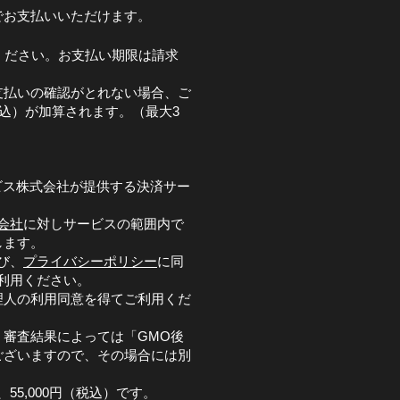
でお支払いいただけます。
ください。お支払い期限は請求
支払いの確認がとれない場合、ご
税込）が加算されます。（最大3
ビス株式会社が提供する決済サー
会社
に対しサービスの範囲内で
します。
び、
プライバシーポリシー
に同
利用ください。
理人の利用同意を得てご利用くだ
審査結果によっては「GMO後
ございますので、その場合には別
。
55,000円（税込）です。