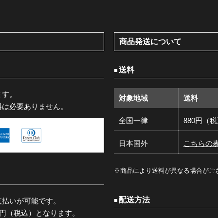
商品発送について
送料
ます。
対象地域
送料
料は必要ありません。
全国一律
880円（
日本国外
こちらの
※商品により送料が異なる場合がご
配送方法
支払いが可能です。
0円（税込）となります。