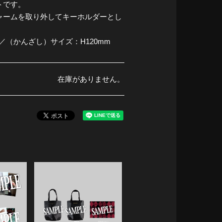
トです。
ャームを取り外してキーホルダーとし
m／（かんざし）サイズ：H120mm
在庫がありません。