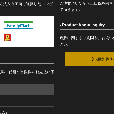
ご注文頂いてから土日祝を除き
済方法入力画面で選択したコンビ
て頂きます。
Product About Inquiry
通販に関するご質問や、お問い
さい。
通販に関す
送料・代引き手数料をお支払い下
（税込）