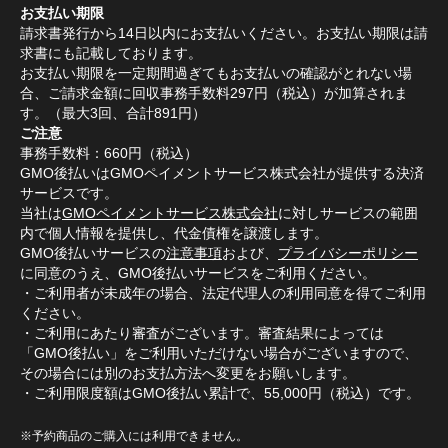
お支払い期限
請求書発行から14日以内にお支払いください。お支払い期限は請
求書にも記載しております。
お支払い期限を一定期間過ぎてもお支払いの確認がとれない場
合、ご請求金額に回収事務手数料297円（税込）が加算されま
す。（最大3回、合計891円）
ご注意
事務手数料：660円（税込）
GMO後払いはGMOペイメントサービス株式会社が提供する決済
サービスです。
当社は
GMOペイメントサービス株式会社
に対しサービスの範囲
内で個人情報を提供し、代金債権を譲渡します。
GMO後払いサービスの
注意事項
および、
プライバシーポリシー
に同意のうえ、GMO後払いサービスをご利用ください。
・ご利用者が未成年の場合、法定代理人の利用同意を得てご利用
ください。
・ご利用にあたり審査がございます。審査結果によっては
「GMO後払い」をご利用いただけない場合がございますので、
その場合には別のお支払方法へ変更をお願いします。
・ご利用限度額はGMO後払い累計で、55,000円（税込）です。
※予約商品のご購入には利用できません。