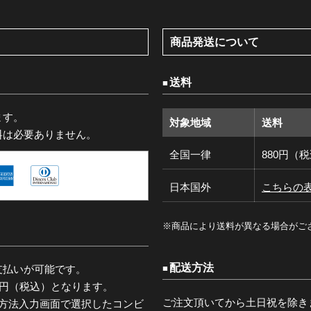
商品発送について
送料
ます。
対象地域
送料
料は必要ありません。
全国一律
880円（
日本国外
こちらの
※商品により送料が異なる場合がご
配送方法
支払いが可能です。
0円（税込）となります。
ご注文頂いてから土日祝を除き
済方法入力画面で選択したコンビ