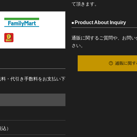
て頂きます。
Product About Inquiry
通販に関するご質問や、お問い
さい。
通販に関す
送料・代引き手数料をお支払い下
（税込）