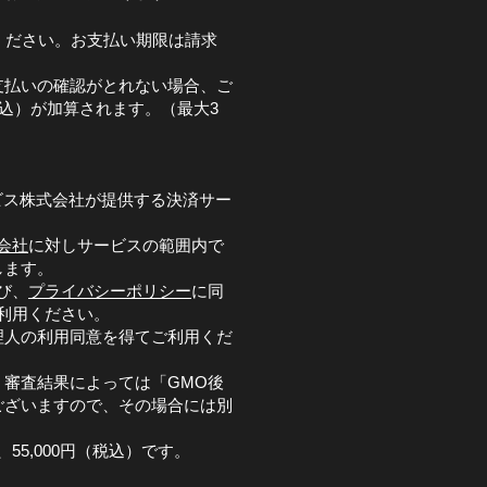
ください。お支払い期限は請求
支払いの確認がとれない場合、ご
税込）が加算されます。（最大3
ビス株式会社が提供する決済サー
会社
に対しサービスの範囲内で
します。
び、
プライバシーポリシー
に同
利用ください。
理人の利用同意を得てご利用くだ
審査結果によっては「GMO後
ございますので、その場合には別
。
55,000円（税込）です。