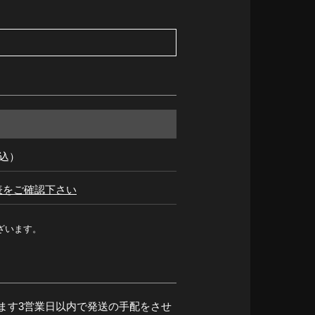
税込）
表をご確認下さい
ざいます。
ます3営業日以内で発送の手配をさせ