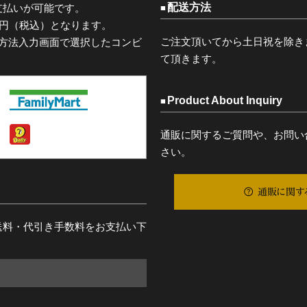
配送方法
支払いが可能です。
0円（税込）となります。
ご注文頂いてから土日祝を除き
済方法入力画面で選択したコンビ
て頂きます。
Product About Inquiry
通販に関するご質問や、お問い
さい。
通販に関す
送料・代引き手数料をお支払い下