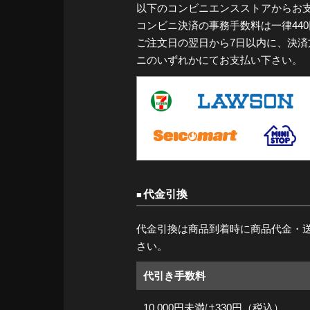
以下のコンビニエンスストアからお
コンビニ決済の事務手数料は一律44
ご注文日の翌日から7日以内に、決
ニのいずれかにてお支払い下さい。
代金引換
代金引換は商品到着時に商品代金・
さい。
代引き手数料
10,000円未満は330円（税込）