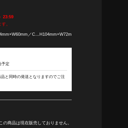
23:59
ます。
4mm×W60mm／C…H104mm×W72m
始予定
商品と同時の発送となりますのでご注
この商品は現在販売しておりません。