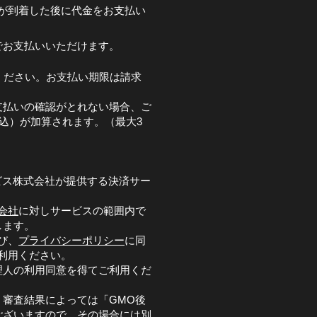
が到着した後に代金をお支払い
でお支払いいただけます。
ください。お支払い期限は請求
支払いの確認がとれない場合、ご
税込）が加算されます。（最大3
ビス株式会社が提供する決済サー
会社
に対しサービスの範囲内で
します。
び、
プライバシーポリシー
に同
利用ください。
理人の利用同意を得てご利用くだ
審査結果によっては「GMO後
ございますので、その場合には別