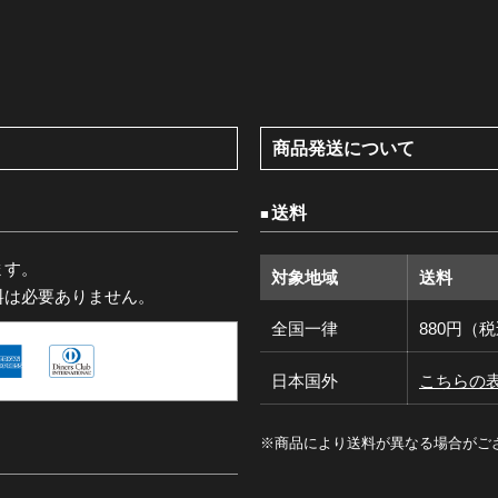
商品発送について
送料
ます。
対象地域
送料
料は必要ありません。
全国一律
880円（
日本国外
こちらの
※商品により送料が異なる場合がご