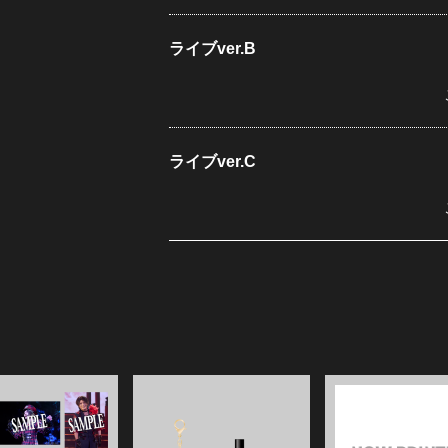
ライブver.B
ライブver.C