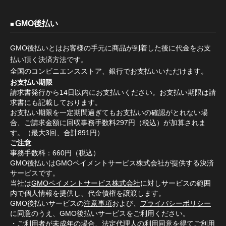
GMO後払い
GMO後払いとはお客様の手元に商品が到着した後に代金をお支
払い頂く決済方法です。
全国のコンビニエンスストア、銀行でお支払いいただけます。
お支払い期限
請求書発行から14日以内にお支払いください。お支払い期限は請
求書にも記載しております。
お支払い期限を一定期間過ぎてもお支払いの確認がとれない場
合、ご請求金額に回収事務手数料297円（税込）が加算されま
す。（最大3回、合計891円）
ご注意
事務手数料：660円（税込）
GMO後払いはGMOペイメントサービス株式会社が提供する決済
サービスです。
当社は
GMOペイメントサービス株式会社
に対しサービスの範囲
内で個人情報を提供し、代金債権を譲渡します。
GMO後払いサービスの
注意事項
および、
プライバシーポリシー
に同意のうえ、GMO後払いサービスをご利用ください。
・ご利用者が未成年の場合、法定代理人の利用同意を得てご利用