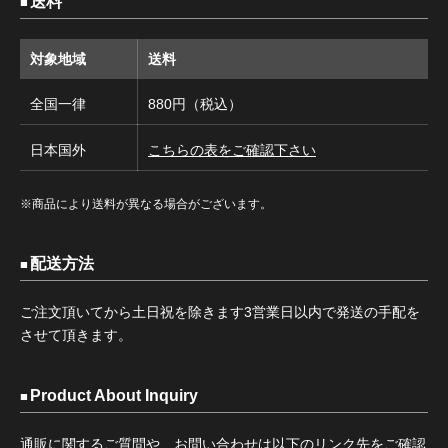
送料
対象地域
送料
全国一律
880円（税込）
日本国外
こちらの表をご確認下さい
※商品により送料が異なる場合がございます。
配送方法
ご注文頂いてから土日祝を除きます3営業日以内で発送の手配を
させて頂きます。
Product About Inquiry
通販に関するご質問や、お問い合わせは以下のリンク先をご確認