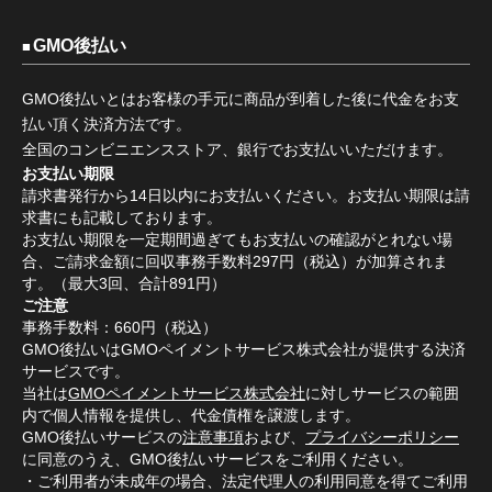
GMO後払い
GMO後払いとはお客様の手元に商品が到着した後に代金をお支
払い頂く決済方法です。
全国のコンビニエンスストア、銀行でお支払いいただけます。
お支払い期限
請求書発行から14日以内にお支払いください。お支払い期限は請
求書にも記載しております。
お支払い期限を一定期間過ぎてもお支払いの確認がとれない場
合、ご請求金額に回収事務手数料297円（税込）が加算されま
す。（最大3回、合計891円）
ご注意
事務手数料：660円（税込）
GMO後払いはGMOペイメントサービス株式会社が提供する決済
サービスです。
当社は
GMOペイメントサービス株式会社
に対しサービスの範囲
内で個人情報を提供し、代金債権を譲渡します。
GMO後払いサービスの
注意事項
および、
プライバシーポリシー
に同意のうえ、GMO後払いサービスをご利用ください。
・ご利用者が未成年の場合、法定代理人の利用同意を得てご利用