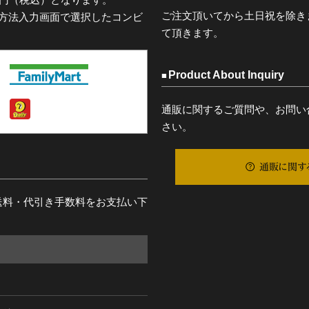
ご注文頂いてから土日祝を除き
済方法入力画面で選択したコンビ
て頂きます。
Product About Inquiry
通販に関するご質問や、お問い
さい。
通販に関す
送料・代引き手数料をお支払い下