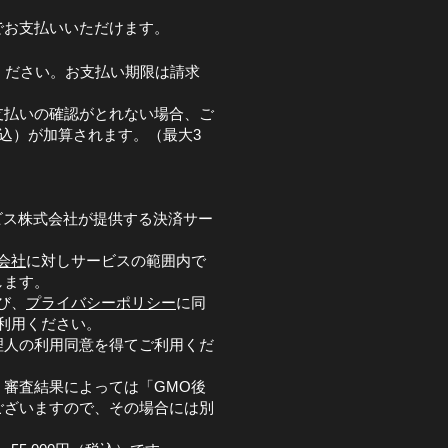
でお支払いいただけます。
ください。お支払い期限は請求
支払いの確認がとれない場合、ご
税込）が加算されます。（最大3
ビス株式会社が提供する決済サー
会社
に対しサービスの範囲内で
します。
び、
プライバシーポリシー
に同
利用ください。
理人の利用同意を得てご利用くだ
審査結果によっては「GMO後
ございますので、その場合には別
。