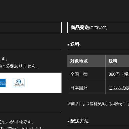
商品発送について
送料
ます。
対象地域
送料
料は必要ありません。
全国一律
880円（
日本国外
こちらの
※商品により送料が異なる場合がご
配送方法
支払いが可能です。
0円（税込）となります。