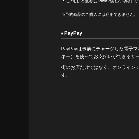
・ご利用限度額はGMO後払い累計で、
※予約商品のご購入には利用できません。
PayPay
PayPayは事前にチャージした電子マネー（
ネー）を使ってお支払いができるサ
街のお店だけではなく、オンライン
す。