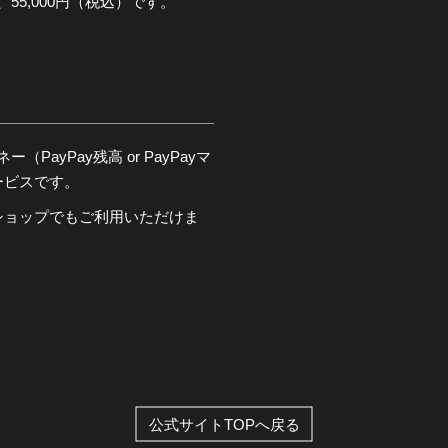
55,000円（税込）です。
PayPay残高 or PayPayマ
ービスです。
ショップでもご利用いただけま
公式サイトTOPへ戻る