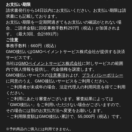
お支払い期限
請求書発行から14日以内にお支払いください。お支払い期限は請
求書にも記載しております。
お支払い期限を一定期間過ぎてもお支払いの確認がとれない場
合、ご請求金額に回収事務手数料297円（税込）が加算されま
す。（最大3回、合計891円）
ご注意
事務手数料：660円（税込）
GMO後払いはGMOペイメントサービス株式会社が提供する決済
サービスです。
当社は
GMOペイメントサービス株式会社
に対しサービスの範囲
内で個人情報を提供し、代金債権を譲渡します。
GMO後払いサービスの
注意事項
および、
プライバシーポリシー
に同意のうえ、GMO後払いサービスをご利用ください。
・ご利用者が未成年の場合、法定代理人の利用同意を得てご利用
ください。
・ご利用にあたり審査がございます。審査結果によっては
「GMO後払い」をご利用いただけない場合がございますので、
その場合には別のお支払方法へ変更をお願いします。
・ご利用限度額はGMO後払い累計で、55,000円（税込）です。
※予約商品のご購入には利用できません。