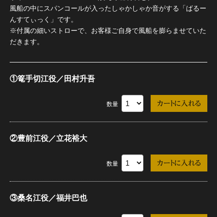
風船の中にスパンコールが入ったしゃかしゃか音がする「ばるー
んすてぃっく」です。
※付属の細いストローで、お客様ご自身で風船を膨らませていた
だきます。
①篭手切江役／田村升吾
数量
②豊前江役／立花裕大
数量
③桑名江役／福井巴也