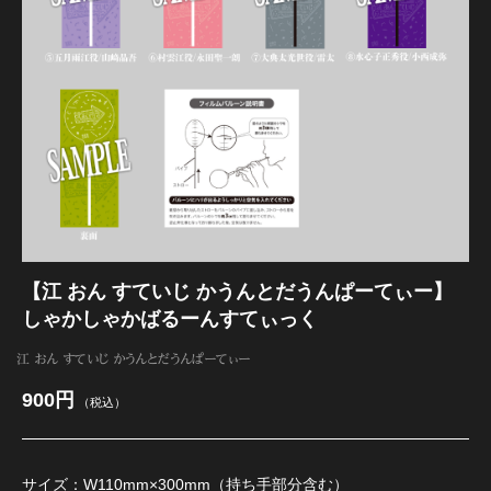
江 おん すていじ かうんとだうんぱーてぃー
【江 おん すていじ かうんとだうんぱーてぃー】
しゃかしゃかばるーんすてぃっく
江 おん すていじ かうんとだうんぱーてぃー
900円
（税込）
サイズ：W110mm×300mm（持ち手部分含む）