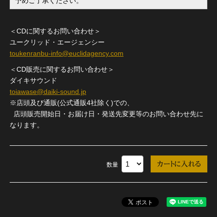
予めご了承ください。
＜CDに関するお問い合わせ＞
ユークリッド・エージェンシー
toukenranbu-info@euclidagency.com
＜CD販売に関するお問い合わせ＞
ダイキサウンド
toiawase@daiki-sound.jp
※店頭及び通販(公式通販4社除く)での、
店頭販売開始日・お届け日・発送先変更等のお問い合わせ先に
なります。
数量