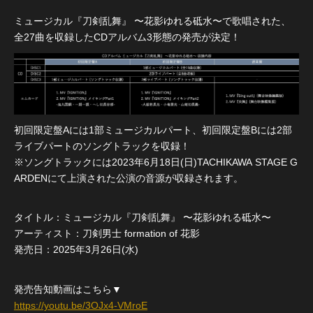
ミュージカル『刀剣乱舞』 〜花影ゆれる砥水〜で歌唱された、
全27曲を収録したCDアルバム3形態の発売が決定！
初回限定盤Aには1部ミュージカルパート、初回限定盤Bには2部
ライブパートのソングトラックを収録！
※ソングトラックには2023年6月18日(日)TACHIKAWA STAGE G
ARDENにて上演された公演の音源が収録されます。
タイトル：ミュージカル『刀剣乱舞』 〜花影ゆれる砥水〜
アーティスト：刀剣男士 formation of 花影
発売日：2025年3月26日(水)
発売告知動画はこちら▼
https://youtu.be/3OJx4-VMroE