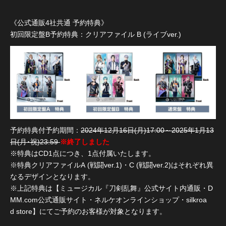
《公式通販4社共通 予約特典》
初回限定盤B予約特典：クリアファイル B (ライブver.)
予約特典付予約期間：
2024年12月16日(月)17:00～2025年1月13
日(月･祝)23:59
※終了しました
※特典はCD1点につき、1点付属いたします。
※特典クリアファイルA (戦闘ver.1)・C (戦闘ver.2)はそれぞれ異
なるデザインとなります。
※上記特典は【ミュージカル『刀剣乱舞』公式サイト内通販・D
MM.com公式通販サイト・ネルケオンラインショップ・silkroa
d store】にてご予約のお客様が対象となります。