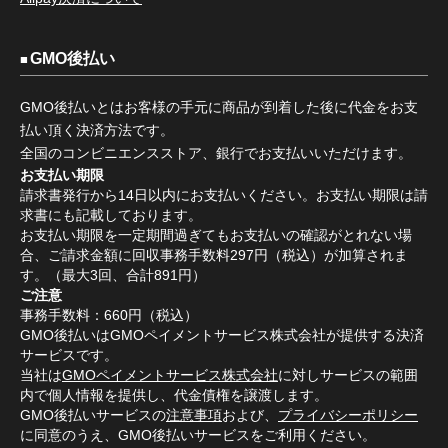
GMO後払い
GMO後払いとはお客様の手元に商品が到着した後に代金をお支
払い頂く決済方法です。
全国のコンビニエンスストア、銀行でお支払いいただけます。
お支払い期限
請求書発行から14日以内にお支払いください。お支払い期限は請
求書にも記載しております。
お支払い期限を一定期間過ぎてもお支払いの確認がとれない場
合、ご請求金額に回収事務手数料297円（税込）が加算されま
す。（最大3回、合計891円）
ご注意
事務手数料：660円（税込）
GMO後払いはGMOペイメントサービス株式会社が提供する決済
サービスです。
当社は
GMOペイメントサービス株式会社
に対しサービスの範囲
内で個人情報を提供し、代金債権を譲渡します。
GMO後払いサービスの
注意事項
および、
プライバシーポリシー
に同意のうえ、GMO後払いサービスをご利用ください。