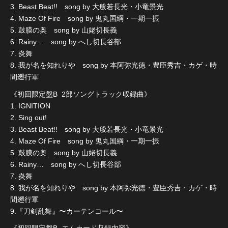
3. Beast Beat!! song by 大般若長光・小竜景光
4. Maze Of Fire song by 鬼丸国綱・一期一振
5. 鼓膜の奥 song by 山姥切長義
6. Rainy… song by へし切長谷部
7. 炎舞
8. 我が名を知れりや song by 本阿弥光徳・豊臣秀吉・カゲ・時
間遡行軍
《初回限定盤B 2部ソングトラック収録曲》
1. IGNITION
2. Sing out!
3. Beast Beat!! song by 大般若長光・小竜景光
4. Maze Of Fire song by 鬼丸国綱・一期一振
5. 鼓膜の奥 song by 山姥切長義
6. Rainy… song by へし切長谷部
7. 炎舞
8. 我が名を知れりや song by 本阿弥光徳・豊臣秀吉・カゲ・時
間遡行軍
9.『刀剣乱舞』〜カーテンコール〜