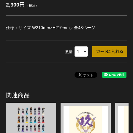
2,300円
（税込）
髭切 単騎出陣 ～夢幻泡影～
仕様：サイズ W210mm×H210mm／全48ページ
数量
関連商品