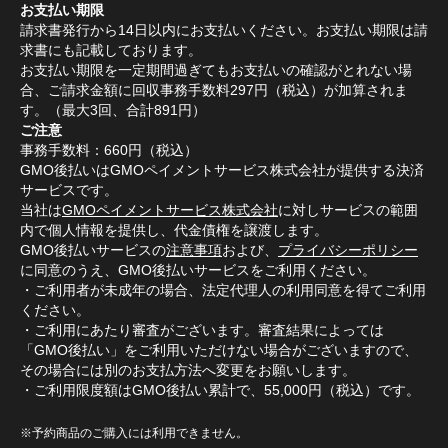
お支払い期限
請求書発行から14日以内にお支払いください。お支払い期限は請
求書にも記載しております。
お支払い期限を一定期間過ぎてもお支払いの確認がとれない場
合、ご請求金額に回収事務手数料297円（税込）が加算されま
す。（最大3回、合計891円）
ご注意
事務手数料：660円（税込）
GMO後払いはGMOペイメントサービス株式会社が提供する決済
サービスです。
当社は
GMOペイメントサービス株式会社
に対しサービスの範囲
内で個人情報を提供し、代金債権を譲渡します。
GMO後払いサービスの
注意事項
および、
プライバシーポリシー
に同意のうえ、GMO後払いサービスをご利用ください。
・ご利用者が未成年の場合、法定代理人の利用同意を得てご利用
ください。
・ご利用にあたり審査がございます。審査結果によっては
「GMO後払い」をご利用いただけない場合がございますので、
その場合には別のお支払方法へ変更をお願いします。
・ご利用限度額はGMO後払い累計で、55,000円（税込）です。
※予約商品のご購入には利用できません。