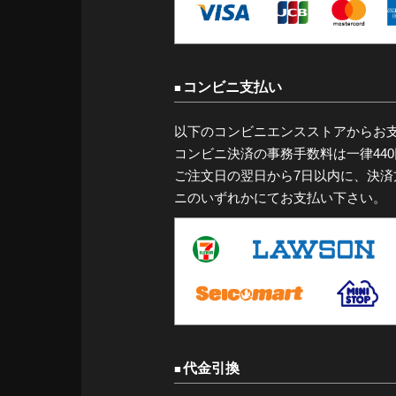
コンビニ支払い
以下のコンビニエンスストアからお
コンビニ決済の事務手数料は一律44
ご注文日の翌日から7日以内に、決
ニのいずれかにてお支払い下さい。
代金引換