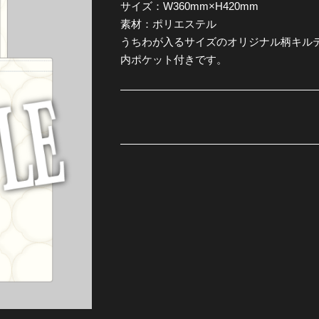
サイズ：W360mm×H420mm
素材：ポリエステル
全公演グッズ
うちわが入るサイズのオリジナル柄キル
内ポケット付きです。
ディスコグラフィー