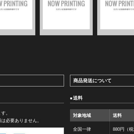
商品発送について
送料
ます。
対象地域
送料
料は必要ありません。
全国一律
880円（