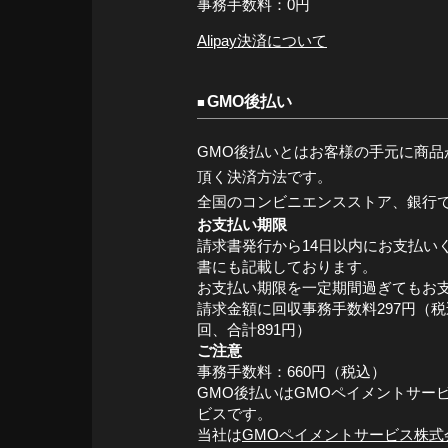
事務手数料：0円
Alipay決済について
GMO後払い
GMO後払いとはお客様の手元に商品
頂く決済方法です。
全国のコンビニエンスストア、銀行
お支払い期限
請求書発行から14日以内にお支払い
書にも記載しております。
お支払い期限を一定期間過ぎてもお
請求金額に回収事務手数料297円（
回、合計891円）
ご注意
事務手数料：660円（税込）
GMO後払いはGMOペイメントサー
ビスです。
当社は
GMOペイメントサービス株式