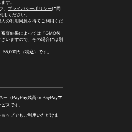
します。
び、
プライバシーポリシー
に同
利用ください。
理人の利用同意を得てご利用くだ
審査結果によっては「GMO後
ございますので、その場合には別
。
55,000円（税込）です。
PayPay残高 or PayPayマ
ービスです。
ショップでもご利用いただけま