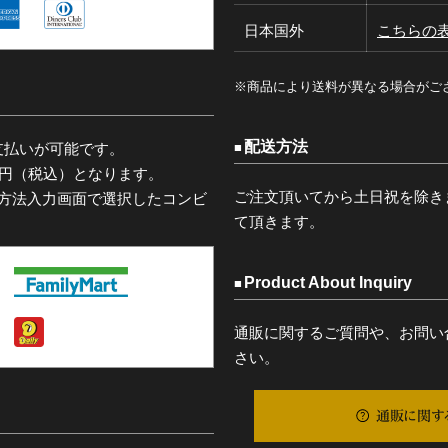
日本国外
こちらの
※商品により送料が異なる場合がご
配送方法
支払いが可能です。
0円（税込）となります。
ご注文頂いてから土日祝を除き
済方法入力画面で選択したコンビ
て頂きます。
Product About Inquiry
通販に関するご質問や、お問い
さい。
通販に関す