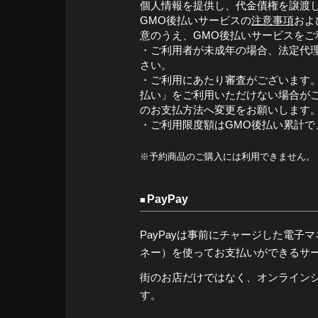
個人情報を提供し、代金債権を譲渡
GMO後払いサービスの
注意事項
およ
意のうえ、GMO後払いサービスをご
・ご利用者が未成年の場合、法定代
さい。
・ご利用にあたり審査がございます。
払い」をご利用いただけない場合が
のお支払方法へ変更をお願いします
・ご利用限度額はGMO後払い累計で、
※予約商品のご購入には利用できません。
PayPay
PayPayは事前にチャージした電子マネー（
ネー）を使ってお支払いができるサ
街のお店だけではなく、オンライン
す。