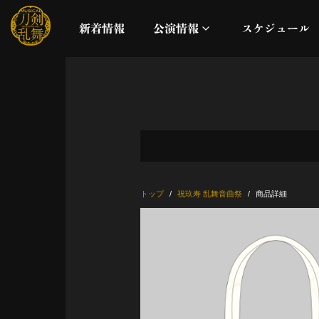
新着情報
公演情報
スケジュール
月夜一縷
真剣乱舞祭2026
これまでの公演
トップ
祝玖寿 乱舞音曲祭
商品詳細
配信
ライブビューイング
公演に関するお知らせ