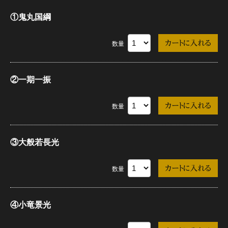
①鬼丸国綱
数量
②一期一振
数量
③大般若長光
数量
④小竜景光