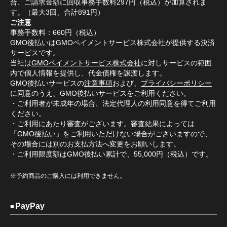
合、ご請求金額に回収事務手数料297円（税込）が加算されま
す。（最大3回、合計891円）
ご注意
事務手数料：660円（税込）
GMO後払いはGMOペイメントサービス株式会社が提供する決済
サービスです。
当社は
GMOペイメントサービス株式会社
に対しサービスの範囲
内で個人情報を提供し、代金債権を譲渡します。
GMO後払いサービスの
注意事項
および、
プライバシーポリシー
に同意のうえ、GMO後払いサービスをご利用ください。
・ご利用者が未成年の場合、法定代理人の利用同意を得てご利用
ください。
・ご利用にあたり審査がございます。審査結果によっては
「GMO後払い」をご利用いただけない場合がございますので、
その場合には別のお支払方法へ変更をお願いします。
・ご利用限度額はGMO後払い累計で、55,000円（税込）です。
※予約商品のご購入には利用できません。
PayPay