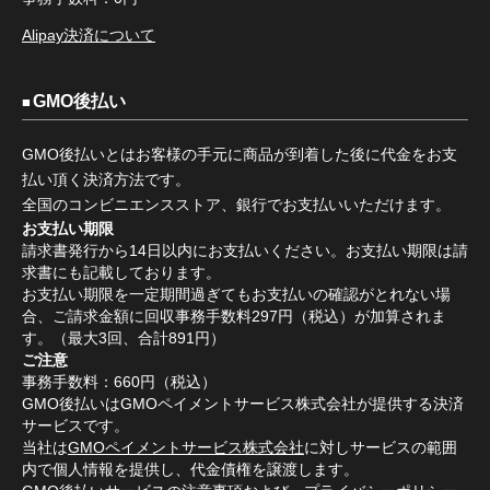
Alipay決済について
GMO後払い
GMO後払いとはお客様の手元に商品が到着した後に代金をお支
払い頂く決済方法です。
全国のコンビニエンスストア、銀行でお支払いいただけます。
お支払い期限
請求書発行から14日以内にお支払いください。お支払い期限は請
求書にも記載しております。
お支払い期限を一定期間過ぎてもお支払いの確認がとれない場
合、ご請求金額に回収事務手数料297円（税込）が加算されま
す。（最大3回、合計891円）
ご注意
事務手数料：660円（税込）
GMO後払いはGMOペイメントサービス株式会社が提供する決済
サービスです。
当社は
GMOペイメントサービス株式会社
に対しサービスの範囲
内で個人情報を提供し、代金債権を譲渡します。