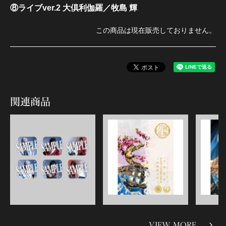
⑧ライブver.2 大倶利伽羅／牧島 輝
この商品は現在販売しておりません。
関連商品
VIEW MORE