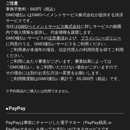
ご注意
事務手数料：660円（税込）
GMO後払いはGMOペイメントサービス株式会社が提供する決済
サービスです。
当社は
GMOペイメントサービス株式会社
に対しサービスの範囲
内で個人情報を提供し、代金債権を譲渡します。
GMO後払いサービスの
注意事項
および、
プライバシーポリシー
に同意のうえ、GMO後払いサービスをご利用ください。
・ご利用者が未成年の場合、法定代理人の利用同意を得てご利用
ください。
・ご利用にあたり審査がございます。審査結果によっては
「GMO後払い」をご利用いただけない場合がございますので、
その場合には別のお支払方法へ変更をお願いします。
・ご利用限度額はGMO後払い累計で、55,000円（税込）です。
※予約商品のご購入には利用できません。
PayPay
PayPayは事前にチャージした電子マネー（PayPay残高 or
PayPayマネー）を使ってお支払いができるサービスです。