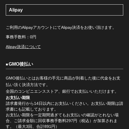
Alipay
ご利用のAlipayアカウントにてAlipay決済をお使い頂けます。
事務手数料：0円
Alipay決済について
GMO後払い
GMO後払いとはお客様の手元に商品が到着した後に代金をお支
払い頂く決済方法です。
全国のコンビニエンスストア、銀行でお支払いいただけます。
お支払い期限
請求書発行から14日以内にお支払いください。お支払い期限は請
求書にも記載しております。
お支払い期限を一定期間過ぎてもお支払いの確認がとれない場
合、ご請求金額に回収事務手数料297円（税込）が加算されま
す。（最大3回、合計891円）