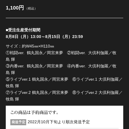
1,100円
（税込）
■受注生産受付期間
8月8日（月）13:00～8月15日（月）23:59
サイズ：約W45㎜×H110㎜
①戦闘ver. 鶴丸国永／岡宮来夢 ②戦闘ver. 大倶利伽羅／牧
島 輝
③内番ver. 鶴丸国永／岡宮来夢 ④内番ver. 大倶利伽羅／牧
島 輝
⑤ライブver.1 鶴丸国永／岡宮来夢 ⑥ライブver.1 大倶利伽羅／
牧島 輝
⑦ライブver.2 鶴丸国永／岡宮来夢 ⑧ライブver.2 大倶利伽羅／
牧島 輝
この商品は予約商品です。
2022月10月下旬より順次発送予定
発送予定