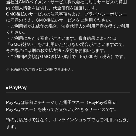
当社は
GMOペイメントサービス株式会社
に対しサービスの範囲
内で個人情報を提供し、代金債権を譲渡します。
GMO後払いサービスの
注意事項
および、
プライバシーポリシー
に同意のうえ、GMO後払いサービスをご利用ください。
・ご利用者が未成年の場合、法定代理人の利用同意を得てご利用
ください。
・ご利用にあたり審査がございます。審査結果によっては
「GMO後払い」をご利用いただけない場合がございますので、
その場合には別のお支払方法へ変更をお願いします。
・ご利用限度額はGMO後払い累計で、55,000円（税込）です。
※予約商品のご購入には利用できません。
PayPay
PayPayは事前にチャージした電子マネー（PayPay残高 or
PayPayマネー）を使ってお支払いができるサービスです。
街のお店だけではなく、オンラインショップでもご利用いただけ
ます。