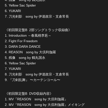
5. Yellow Sac Spider
6. YUKARI
7. 刀光剣影 song by 伊達政宗・支倉常長
《初回限定盤B 2部ソングトラック収録曲》
1. Introduction ～春風桃李巵～
2. Fight For Freedom
3. DARA DARA DANCE
4. REASON song by 大倶利伽羅
5. 残像 song by 鶴丸国永
6. Yellow Sac Spider
7. YUKARI
8. 刀光剣影 song by 伊達政宗・支倉常長
9. 『刀剣乱舞』 〜カーテンコール〜
《初回限定盤B DVD収録内容》
1. MV『REASON song by 大倶利伽羅』
2. MV『REASON song by 大倶利伽羅』メイキング