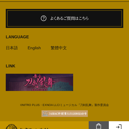
よくあるご質問はこちら
LANGUAGE
日本語
English
繁體中文
LINK
©NITRO PLUS・EXNOA LLC/ミュージカル『刀剣乱舞』製作委員会