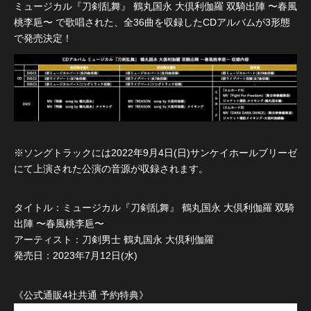
ミュージカル『刀剣乱舞』 鶴丸国永 大倶利伽羅 双騎出陣 〜春風
桃李巵〜 で歌唱された、全36曲を収録したCDアルバムが3形態
で発売決定！
※ソングトラックには2022年9月4日(日)サンケイホールブリーゼ
にて上演された公演の音源が収録されます。
タイトル：ミュージカル『刀剣乱舞』 鶴丸国永 大倶利伽羅 双騎
出陣 〜春風桃李巵〜
アーティスト：刀剣男士 鶴丸国永 大倶利伽羅
発売日：2023年7月12日(水)
《公式通販4社共通 予約特典》