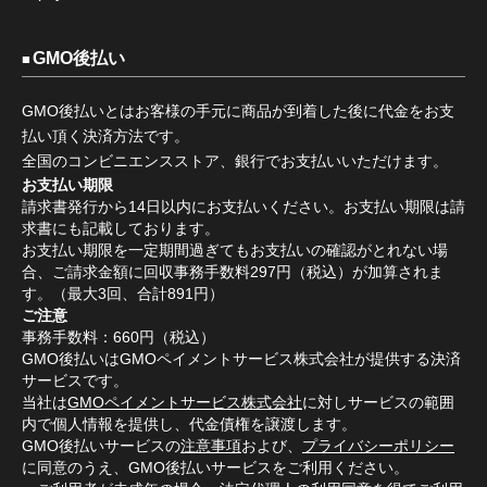
GMO後払い
GMO後払いとはお客様の手元に商品が到着した後に代金をお支
払い頂く決済方法です。
全国のコンビニエンスストア、銀行でお支払いいただけます。
お支払い期限
請求書発行から14日以内にお支払いください。お支払い期限は請
求書にも記載しております。
お支払い期限を一定期間過ぎてもお支払いの確認がとれない場
合、ご請求金額に回収事務手数料297円（税込）が加算されま
す。（最大3回、合計891円）
ご注意
事務手数料：660円（税込）
GMO後払いはGMOペイメントサービス株式会社が提供する決済
サービスです。
当社は
GMOペイメントサービス株式会社
に対しサービスの範囲
内で個人情報を提供し、代金債権を譲渡します。
GMO後払いサービスの
注意事項
および、
プライバシーポリシー
に同意のうえ、GMO後払いサービスをご利用ください。