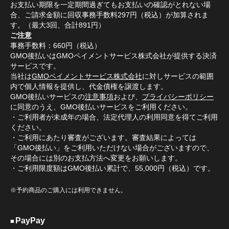
お支払い期限を一定期間過ぎてもお支払いの確認がとれない場
合、ご請求金額に回収事務手数料297円（税込）が加算されま
す。（最大3回、合計891円）
ご注意
事務手数料：660円（税込）
GMO後払いはGMOペイメントサービス株式会社が提供する決済
サービスです。
当社は
GMOペイメントサービス株式会社
に対しサービスの範囲
内で個人情報を提供し、代金債権を譲渡します。
GMO後払いサービスの
注意事項
および、
プライバシーポリシー
に同意のうえ、GMO後払いサービスをご利用ください。
・ご利用者が未成年の場合、法定代理人の利用同意を得てご利用
ください。
・ご利用にあたり審査がございます。審査結果によっては
「GMO後払い」をご利用いただけない場合がございますので、
その場合には別のお支払方法へ変更をお願いします。
・ご利用限度額はGMO後払い累計で、55,000円（税込）です。
※予約商品のご購入には利用できません。
PayPay