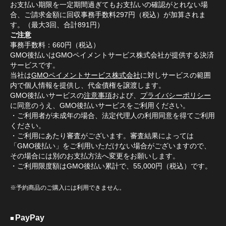
お支払い期限を一定期間過ぎてもお支払いの確認がとれない場
合、ご請求金額に回収事務手数料297円（税込）が加算されま
す。（最大3回、合計891円）
ご注意
事務手数料：660円（税込）
GMO後払いはGMOペイメントサービス株式会社が提供する決済
サービスです。
当社は
GMOペイメントサービス株式会社
に対しサービスの範囲
内で個人情報を提供し、代金債権を譲渡します。
GMO後払いサービスの
注意事項
および、
プライバシーポリシー
に同意のうえ、GMO後払いサービスをご利用ください。
・ご利用者が未成年の場合、法定代理人の利用同意を得てご利用
ください。
・ご利用にあたり審査がございます。審査結果によっては
「GMO後払い」をご利用いただけない場合がございますので、
その場合には別のお支払方法へ変更をお願いします。
・ご利用限度額はGMO後払い累計で、55,000円（税込）です。
※予約商品のご購入には利用できません。
PayPay