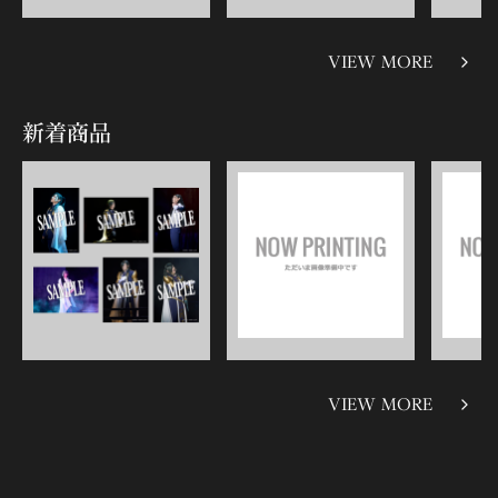
VIEW MORE
新着商品
VIEW MORE