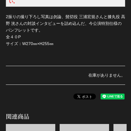
い。
2振りの撮り下ろし写真は勿論、髭切役 三浦宏規さんと膝丸役 高
野 洸さんの対談インタビューを詰め込んだ、今公演特別仕様の
パンフレットです。
全４０P
サイズ：W270㎜×H255㎜
在庫がありません。
関連商品