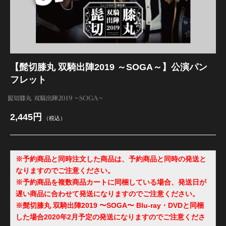
江 おん すていじ かうんとだうんぱーてぃー
【髭切膝丸 双騎出陣2019 ～SOGA～】公演パン
フレット
髭切膝丸 双騎出陣2019 ～SOGA～
2,445円
（税込）
※予約商品と同時注文した商品は、予約商品と同時の発送と
なりますのでご注意ください。
※予約商品を複数商品カートに同梱している場合、発送日が
遅い商品に合わせて発送になりますのでご注意ください。
※髭切膝丸 双騎出陣2019 〜SOGA〜
Blu-ray・DVDと同梱
した場合2020年2月予定の発送になりますのでご注意くださ