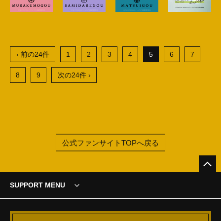
‹ 前の24件
1
2
3
4
5
6
7
8
9
次の24件 ›
公式ファンサイトTOPへ戻る
SUPPORT MENU