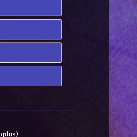
plus)