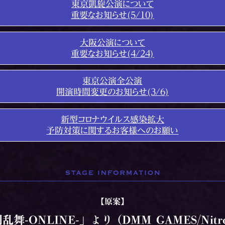
東京凱旋公演について
重要なお知らせ(5/10)
大阪公演について
重要なお知らせ(4/24)
東京公演全公演
開演時間変更のお知らせ(3/6)
新型コロナウイルス感染拡大
予防対策に関するお客様へのお願い
【原案】
舞-ONLINE-」より (DMM GAMES/Nitro