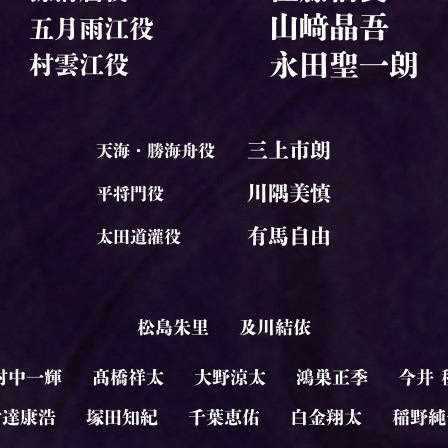
山﨑晶吾
五月雨江役
永田聖一朗
村雲江役
三上市朗
天海・勝海舟役
川隅美慎
平将門役
有馬自由
太田道灌役
松島朱里
及川結依
村中一輝
髙橋祥太
大野涼太
鴻巣正季
今井 
伊達康浩
塚田知紀
千葉恵佑
白金翔太
稲野純