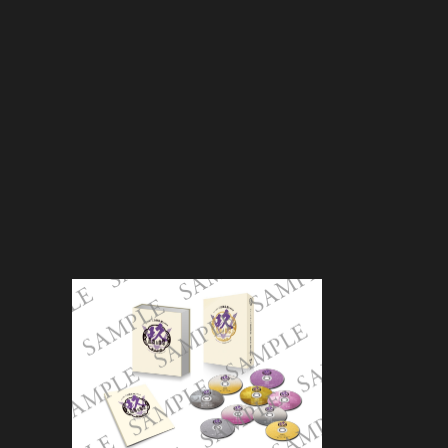
全公演グッズ
ディスコグラフィー