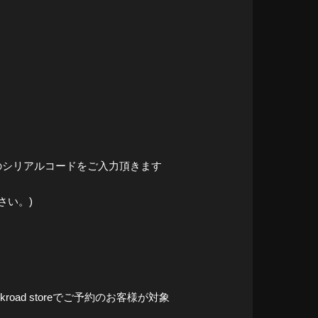
載のシリアルコードをご入力頂きます
さい。)
ad storeでご予約のお客様が対象