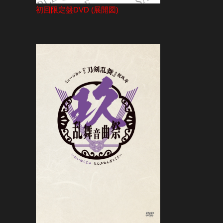
初回限定盤DVD (展開図)