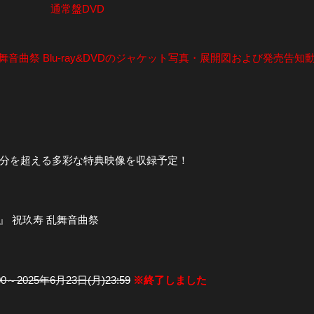
通常盤DVD
舞音曲祭 Blu-ray&DVDのジャケット写真・展開図および発売告
00分を超える多彩な特典映像を収録予定！
』 祝玖寿 乱舞音曲祭
00～2025年6月23日(月)23:59
※終了しました