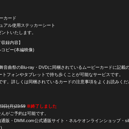
ーカード
ジュアル使用ステッカーシート
ゼントいたします。
ド収録内容】
コピー(本編映像)
舞音曲祭のBlu-ray・DVDに同梱されているムービーカードに記
をスマートフォンやタブレットで持ち歩くことが可能なサービスです。
です。詳しくは同梱されているカードの注意事項をよくお読みくだ
3日(月)23:59
※終了しました
せんがご予約は可能です。
・DMM.com公式通販サイト・ネルケオンラインショップ・silkro
)