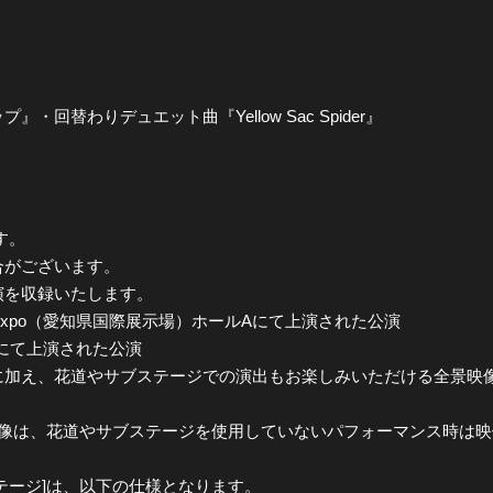
回替わりデュエット曲『Yellow Sac Spider』
す。
合がございます。
演を収録いたします。
 Sky Expo（愛知県国際展示場）ホールAにて上演された公演
横浜にて上演された公演
加え、花道やサブステージでの演出もお楽しみいただける全景映像
映像は、花道やサブステージを使用していないパフォーマンス時は
テージ]は、以下の仕様となります。