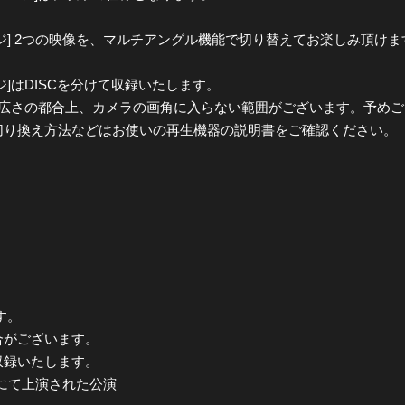
] 2つの映像を、マルチアングル機能で切り替えてお楽しみ頂けま
]はDISCを分けて収録いたします。
の広さの都合上、カメラの画角に入らない範囲がございます。予め
切り換え方法などはお使いの再生機器の説明書をご確認ください。
す。
合がございます。
収録いたします。
横浜にて上演された公演