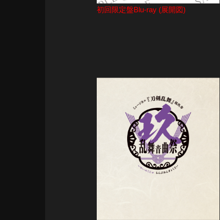
初回限定盤Blu-ray (展開図)