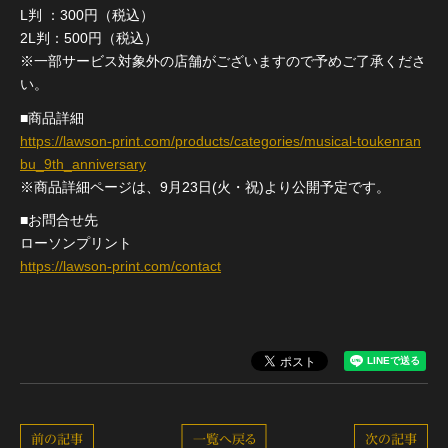
L判 ：300円（税込）
2L判：500円（税込）
※一部サービス対象外の店舗がございますので予めご了承くださ
い。
■商品詳細
https://lawson-print.com/products/categories/musical-toukenran
bu_9th_anniversary
※商品詳細ページは、9月23日(火・祝)より公開予定です。
■お問合せ先
ローソンプリント
https://lawson-print.com/contact
前の記事
一覧へ戻る
次の記事