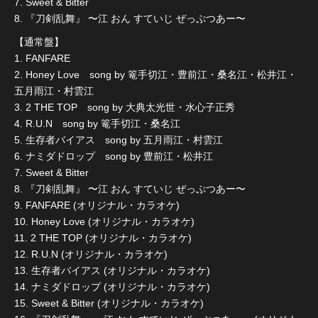
7. Sweet & Bitter
8. 『刀剣乱舞』 〜江 おん すていじ ぜっぷつあー〜
【通常盤】
1. FANFARE
2. Honey Love song by 篭手切江・豊前江・桑名江・松井江・
五月雨江・村雲江
3. 2 THE TOP song by 大典太光世・水心子正秀
4. R.U.N song by 篭手切江・桑名江
5. 生存者バイアス song by 五月雨江・村雲江
6. ナミダドロップ song by 豊前江・松井江
7. Sweet & Bitter
8. 『刀剣乱舞』 〜江 おん すていじ ぜっぷつあー〜
9. FANFARE (オリジナル・カラオケ)
10. Honey Love (オリジナル・カラオケ)
11. 2 THE TOP (オリジナル・カラオケ)
12. R.U.N (オリジナル・カラオケ)
13. 生存者バイアス (オリジナル・カラオケ)
14. ナミダドロップ (オリジナル・カラオケ)
15. Sweet & Bitter (オリジナル・カラオケ)