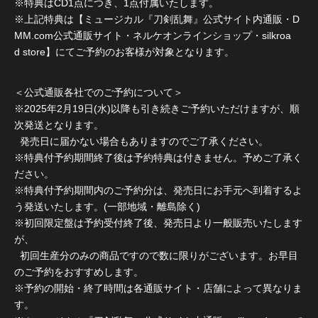
※特典はCD1点につき、1点付属いたします。
※上記特典は【ミュージカル『刀剣乱舞』公式サイト内通販・D
MM.com公式通販サイト・ネルケオンラインショップ・silkroa
d store】にてご予約のお客様が対象となります。
＜公式通販各社でのご予約について＞
※2025年2月19日(水)以降も引き続きご予約いただけますが、順
次発送となります。
発売日に届かない場合もありますのでご了承ください。
※特典付予約期間終了後は予約特典は付きません。予めご了承く
ださい。
※特典付予約期間内のご予約分は、発売日にお手元へ到着するよ
う発送いたします。(一部地域・離島除く)
※初回限定盤は予約受付終了後、発売日より一般販売いたします
が、
初回生産分のみの商品ですので数に限りがございます。お早目
のご予約をおすすめします。
※予約の開始・終了時間は各通販サイト・店舗によって異なりま
す。