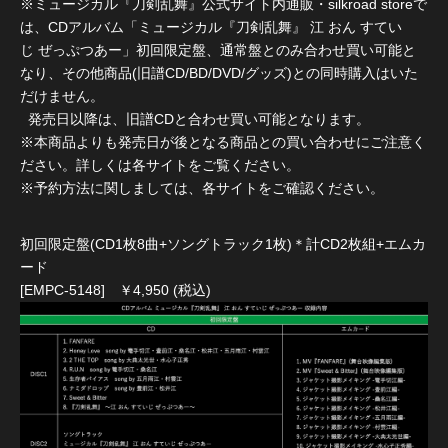
※ミュージカル『刀剣乱舞』公式サイト内通販・silkroad storeで
は、CDアルバム「ミュージカル『刀剣乱舞』 江 おん すてい
じ ぜっぷつあー」初回限定盤、通常盤とのみ合わせ買い可能と
なり、その他商品(旧譜CD/BD/DVD/グッズ)との同時購入はいた
だけません。
発売日以降は、旧譜CDと合わせ買い可能となります。
※本商品よりも発売日が後となる商品との買い合わせにご注意く
ださい。詳しくは各サイトをご覧ください。
※予約方法に関しましては、各サイトをご確認ください。
初回限定盤(CD1枚8曲+ソングトラック1枚)＊計CD2枚組+エムカ
ード
[EMPC-5148] ￥4,950 (税込)