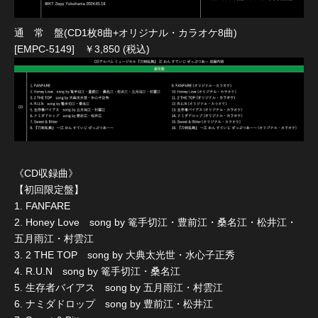
通 常 盤(CD1枚8曲+オリジナル・カラオケ8曲)
[EMPC-5149] ￥3,850 (税込)
《CD収録曲》
【初回限定盤】
1. FANFARE
2. Honey Love song by 篭手切江・豊前江・桑名江・松井江・
五月雨江・村雲江
3. 2 THE TOP song by 大典太光世・水心子正秀
4. R.U.N song by 篭手切江・桑名江
5. 生存者バイアス song by 五月雨江・村雲江
6. ナミダドロップ song by 豊前江・松井江