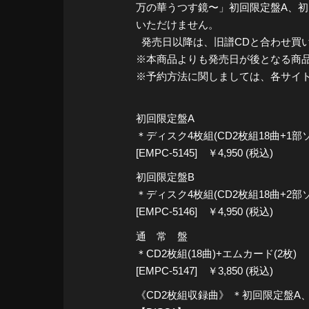
万の華うつす鏡〜」初回限定盤A、初回
いただけません。
発売日以降は、旧譜CDと合わせ買
※本商品よりも発売日が後となる商
※予約方法に関しましては、各サイ
初回限定盤A
＊ディスク4枚組(CD2枚組18曲+1部
[EMPC-5145] ￥4,950 (税込)
初回限定盤B
＊ディスク4枚組(CD2枚組18曲+2部
[EMPC-5146] ￥4,950 (税込)
通 常 盤
＊CD2枚組(18曲)+エムカード(2枚)
[EMPC-5147] ￥3,850 (税込)
《CD2枚組収録曲》 ＊初回限定盤A