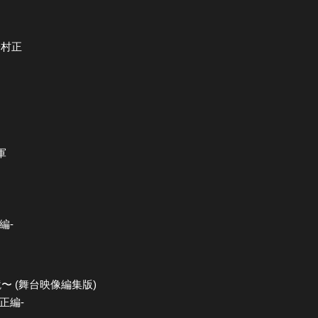
子村正
軍
編-
〜 (舞台映像編集版)
正編-