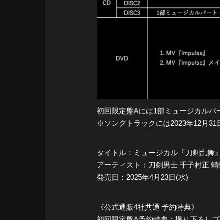
初回限定盤Aには1部ミュージカルパ
※ソングトラックには2023年12月3
タイトル：ミュージカル『刀剣乱舞』 
アーティスト：刀剣男士 千子村正 蜻
発売日：2025年4月23日(水)
《公式通販4社共通 予約特典》
初回限定盤A予約特典：撮り下ろしブロマイ