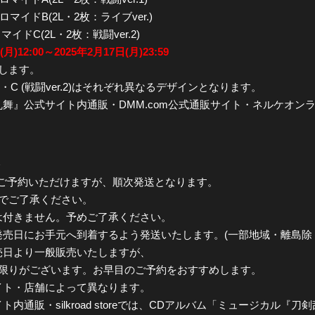
イドB(2L・2枚：ライブver.)
マイドC(2L・2枚：戦闘ver.2)
2:00～2025年2月17日(月)23:59
たします。
1)・C (戦闘ver.2)はそれぞれ異なるデザインとなります。
公式サイト内通販・DMM.com公式通販サイト・ネルケオンラインショッ
＞
き続きご予約いただけますが、順次発送となります。
でご了承ください。
は付きません。予めご了承ください。
売日にお手元へ到着するよう発送いたします。(一部地域・離島除
売日より一般販売いたしますが、
限りがございます。お早目のご予約をおすすめします。
イト・店舗によって異なります。
通販・silkroad storeでは、CDアルバム「ミュージカル『刀剣