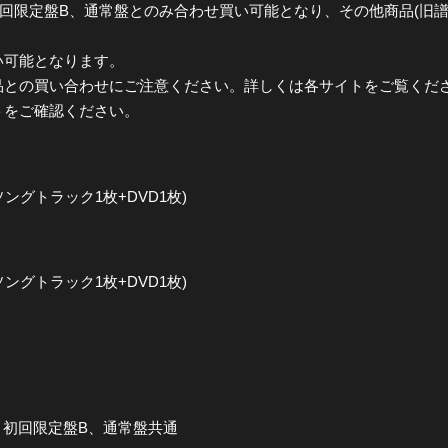
限定盤B、通常盤とのみ合わせ買い可能となり、その他商品(旧譜CD/
い可能となります。
品との買い合わせにご注意ください。詳しくは各サイトをご覧くだ
トをご確認ください。
ソングトラック1枚+DVD1枚)
ソングトラック1枚+DVD1枚)
、初回限定盤B、通常盤共通