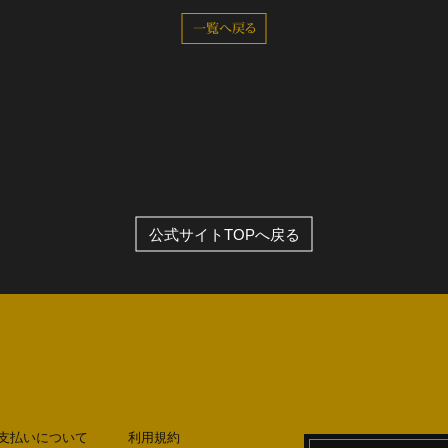
一覧へ戻る
全公演グッズ
ディスコグラフィー
公式サイトTOPへ戻る
支払いについて
利用規約