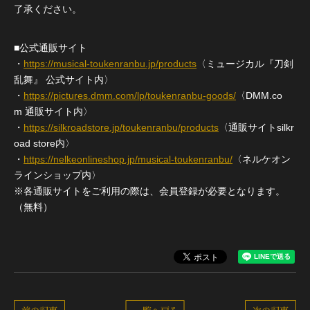
了承ください。
■公式通販サイト
・
https://musical-toukenranbu.jp/products
〈ミュージカル『刀剣
乱舞』 公式サイト内〉
・
https://pictures.dmm.com/lp/toukenranbu-goods/
〈DMM.co
m 通販サイト内〉
・
https://silkroadstore.jp/toukenranbu/products
〈通販サイトsilkr
oad store内〉
・
https://nelkeonlineshop.jp/musical-toukenranbu/
〈ネルケオン
ラインショップ内〉
※各通販サイトをご利用の際は、会員登録が必要となります。
（無料）