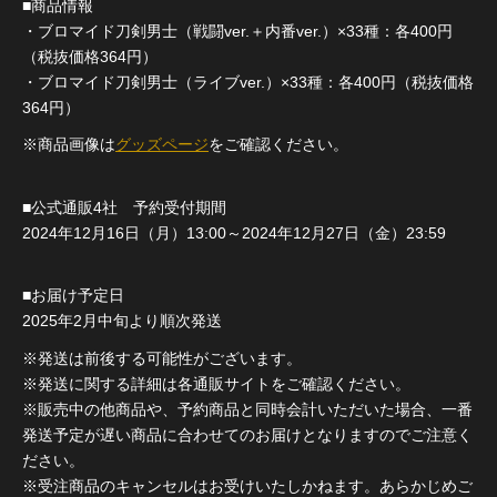
■商品情報
・ブロマイド刀剣男士（戦闘ver.＋内番ver.）×33種：各400円
（税抜価格364円）
・ブロマイド刀剣男士（ライブver.）×33種：各400円（税抜価格
364円）
※商品画像は
グッズページ
をご確認ください。
■公式通販4社 予約受付期間
2024年12月16日（月）13:00～2024年12月27日（金）23:59
■お届け予定日
2025年2月中旬より順次発送
※発送は前後する可能性がございます。
※発送に関する詳細は各通販サイトをご確認ください。
※販売中の他商品や、予約商品と同時会計いただいた場合、一番
発送予定が遅い商品に合わせてのお届けとなりますのでご注意く
ださい。
※受注商品のキャンセルはお受けいたしかねます。あらかじめご