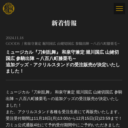
新着情報
2024.11.18
GOODS
和泉守兼定 堀川国広 山姥切国広 参騎出陣 ～八百八町膝栗毛～
ミュージカル『刀剣乱舞』 和泉守兼定 堀川国広 山姥切
国広 参騎出陣 ～八百八町膝栗毛～
追加グッズ・アクリルスタンドの受注販売が決定いたし
ました！
ミュージカル『刀剣乱舞』 和泉守兼定 堀川国広 山姥切国広 参騎
出陣 ～八百八町膝栗毛～の追加グッズの受注販売が決定いたし
ました！
また、アクリルスタンド各種を受注生産にて再販売いたします。
受注受付期間は11月18日(月)13:00から12月15日(日)23:59まで！
刀ミュ公式通販4社にて予約受付期間中にご予約いただきました