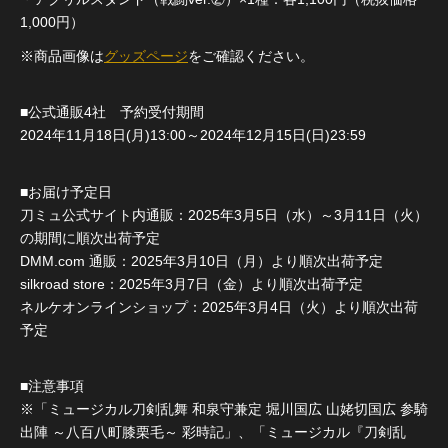
1,000円）
※商品画像は
グッズページ
をご確認ください。
■公式通販4社 予約受付期間
2024年11月18日(月)13:00～2024年12月15日(日)23:59
■お届け予定日
刀ミュ公式サイト内通販：2025年3月5日（水）～3月11日（火）
の期間に順次出荷予定
DMM.com 通販：2025年3月10日（月）より順次出荷予定
silkroad store：2025年3月7日（金）より順次出荷予定
ネルケオンラインショップ：2025年3月4日（火）より順次出荷
予定
■注意事項
※「ミュージカル刀剣乱舞 和泉守兼定 堀川国広 山姥切国広 参騎
出陣 ～八百八町膝栗毛～ 彩時記」、「ミュージカル『刀剣乱