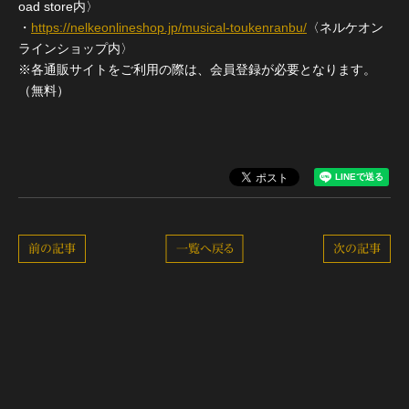
oad store内〉
・
https://nelkeonlineshop.jp/musical-toukenranbu/
〈ネルケオン
ラインショップ内〉
※各通販サイトをご利用の際は、会員登録が必要となります。
（無料）
前の記事
一覧へ戻る
次の記事