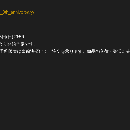
p_9th_anniversary/
全公演グッズ
ディスコグラフィー
5日(日)23:59
木)より開始予定です。
nlineでの予約販売は事前決済にてご注文を承ります。商品の入荷・発