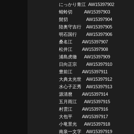
にっかり青江 AW15397902
蜻蛉切 AW15397903
髭切 AW15397904
陸奥守吉行 AW15397905
明石国行 AW15397906
桑名江 AW15397907
松井江 AW15397908
浦島虎徹 AW15397909
日向正宗 AW15397910
豊前江 AW15397911
大典太光世 AW15397912
水心子正秀 AW15397913
源清麿 AW15397914
五月雨江 AW15397915
村雲江 AW15397916
大包平 AW15397917
小竜景光 AW15397918
南泉一文字 AW15397919