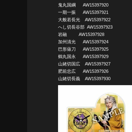
鬼丸国綱 AW15397920
一期一振 AW15397921
大般若長光 AW15397922
へし切長谷部 AW15397923
岩融 AW15397928
加州清光 AW15397924
巴形薙刀 AW15397925
鶴丸国永 AW15397929
山姥切国広 AW15397927
肥前忠広 AW15397926
山姥切長義 AW15397930