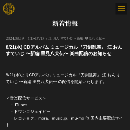
新着情報
2024.08.19
CD・DVD
江 おん すていじ ～新編 里見八犬伝～
8/21(水) CDアルバム ミュージカル『刀剣乱舞』 江 おん
すていじ 〜新編 里見八犬伝〜 楽曲配信のお知らせ
8/21(水)よりCDアルバム ミュージカル『刀剣乱舞』 江 おん す
ていじ 〜新編 里見八犬伝〜 の配信を開始いたします。
＜音楽配信サービス＞
・ iTunes
・ドワンゴジェイピー
・レコチョク、mora、music.jp、mu-mo 他 国内主要配信サイ
ト