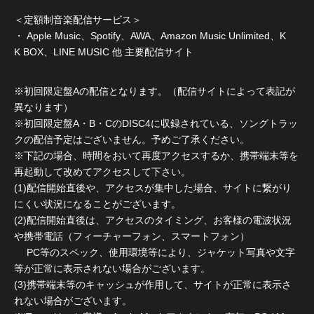
＜定額制音楽配信サービス＞
・ Apple Music、Spotify、AWA、Amazon Music Unlimited、K
K BOX、LINE MUSIC 他 主要配信サイト
※初回限定盤Aの配信となります。（配信サイトによって表記が
異なります）
※初回限定盤A・B・CのDISC4に収録されている、ソングトラッ
クの配信予定はございません。予めご了承ください。
※下記の場合、時間をおいて再度アクセスするか、携帯端末等を
再起動して改めてアクセスして下さい。
(1)配信開始直後や、アクセスが集中した場合、サイトに繋がり
にくい状況になることがございます。
(2)配信開始直後は、アクセスのタイミング、お客様の電波状況
や携帯電話（フィーチャーフォン、スマートフォン）
PC等のスペック、使用環境等により、ジャケット写真や文字
等が正常に表示されない場合がございます。
(3)携帯端末等のキャッシュが作用して、サイトが正常に表示さ
れない場合がございます。