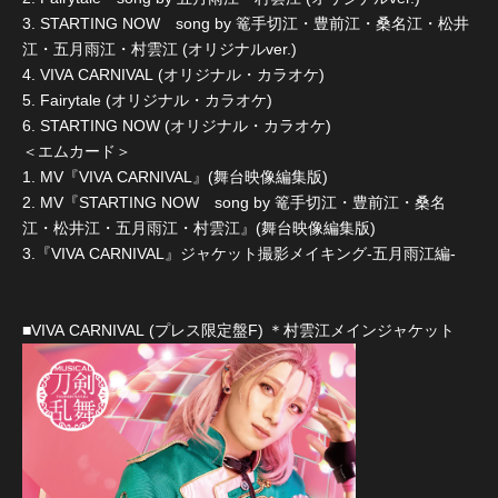
3. STARTING NOW song by 篭手切江・豊前江・桑名江・松井
江・五月雨江・村雲江 (オリジナルver.)
4. VIVA CARNIVAL (オリジナル・カラオケ)
5. Fairytale (オリジナル・カラオケ)
6. STARTING NOW (オリジナル・カラオケ)
＜エムカード＞
1. MV『VIVA CARNIVAL』(舞台映像編集版)
2. MV『STARTING NOW song by 篭手切江・豊前江・桑名
江・松井江・五月雨江・村雲江』(舞台映像編集版)
3.『VIVA CARNIVAL』ジャケット撮影メイキング-五月雨江編-
■VIVA CARNIVAL (プレス限定盤F) ＊村雲江メインジャケット