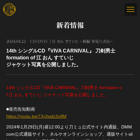
新着情報
2024.04.22
CD・DVD
江 おん すていじ ～新編 里見八犬伝～
14th シングルCD『VIVA CARNIVAL』 刀剣男士
formation of 江 おん すていじ
ジャケット写真を公開しました。
14th シングルCD『VIVA CARNIVAL』刀剣男士 formation o
f 江 おん すていじ ジャケット写真を公開しました。
■発売告知動画
https://youtu.be/7Jy3wdz3o8M
2024年1月29日(月)昼12:00より刀ミュ公式サイト内通販、DMM.
com公式通販サイト、ネルケオンラインショップ、通販サイトsil