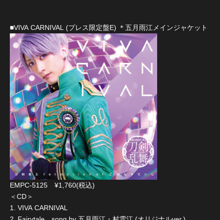
■VIVA CARNIVAL (プレス限定盤E) ＊五月雨江メインジャケット
EMPC-5125 ¥1,760(税込)
＜CD＞
1. VIVA CARNIVAL
2. Fairytale song by 五月雨江・村雲江 (オリジナルver.)