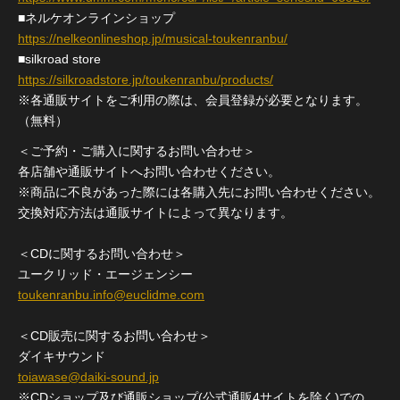
■ネルケオンラインショップ
https://nelkeonlineshop.jp/musical-toukenranbu/
■silkroad store
https://silkroadstore.jp/toukenranbu/products/
※各通販サイトをご利用の際は、会員登録が必要となります。
（無料）
＜ご予約・ご購入に関するお問い合わせ＞
各店舗や通販サイトへお問い合わせください。
※商品に不良があった際には各購入先にお問い合わせください。
交換対応方法は通販サイトによって異なります。
＜CDに関するお問い合わせ＞
ユークリッド・エージェンシー
toukenranbu.info@euclidme.com
＜CD販売に関するお問い合わせ＞
ダイキサウンド
toiawase@daiki-sound.jp
※CDショップ及び通販ショップ(公式通販4サイトを除く)での、