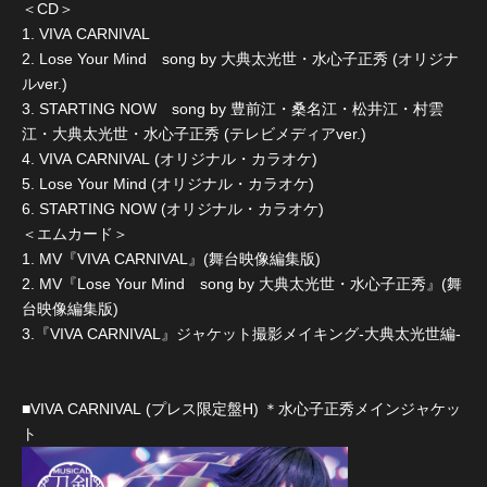
＜CD＞
1. VIVA CARNIVAL
2. Lose Your Mind song by 大典太光世・水心子正秀 (オリジナ
ルver.)
3. STARTING NOW song by 豊前江・桑名江・松井江・村雲
江・大典太光世・水心子正秀 (テレビメディアver.)
4. VIVA CARNIVAL (オリジナル・カラオケ)
5. Lose Your Mind (オリジナル・カラオケ)
6. STARTING NOW (オリジナル・カラオケ)
＜エムカード＞
1. MV『VIVA CARNIVAL』(舞台映像編集版)
2. MV『Lose Your Mind song by 大典太光世・水心子正秀』(舞
台映像編集版)
3.『VIVA CARNIVAL』ジャケット撮影メイキング-大典太光世編-
■VIVA CARNIVAL (プレス限定盤H) ＊水心子正秀メインジャケッ
ト