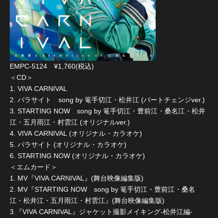
EMPC-5124 ¥1,760(税込)
＜CD＞
1. VIVA CARNIVAL
2. パラサイト song by 篭手切江・松井江 (パートチェンジver.)
3. STARTING NOW song by 篭手切江・豊前江・桑名江・松井
江・五月雨江・村雲江 (オリジナルver.)
4. VIVA CARNIVAL (オリジナル・カラオケ)
5. パラサイト (オリジナル・カラオケ)
6. STARTING NOW (オリジナル・カラオケ)
＜エムカード＞
1. MV『VIVA CARNIVAL』(舞台映像編集版)
2. MV『STARTING NOW song by 篭手切江・豊前江・桑名
江・松井江・五月雨江・村雲江』(舞台映像編集版)
3.『VIVA CARNIVAL』ジャケット撮影メイキング-松井江編-