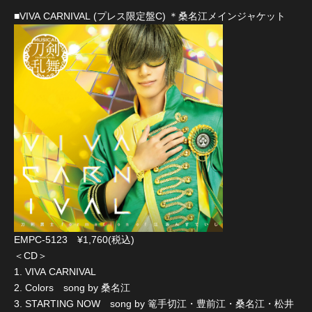
■VIVA CARNIVAL (プレス限定盤C) ＊桑名江メインジャケット
EMPC-5123 ¥1,760(税込)
＜CD＞
1. VIVA CARNIVAL
2. Colors song by 桑名江
3. STARTING NOW song by 篭手切江・豊前江・桑名江・松井