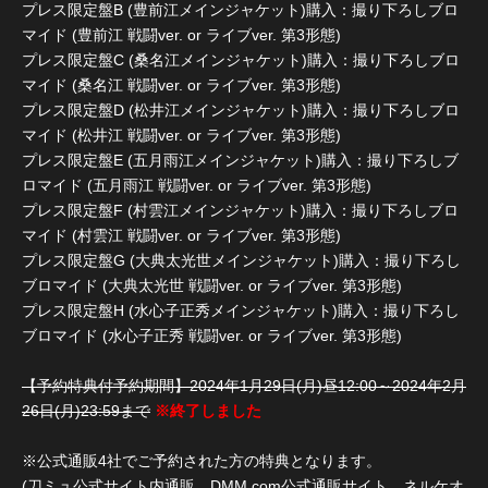
プレス限定盤B (豊前江メインジャケット)購入：撮り下ろしブロ
マイド (豊前江 戦闘ver. or ライブver. 第3形態)
プレス限定盤C (桑名江メインジャケット)購入：撮り下ろしブロ
マイド (桑名江 戦闘ver. or ライブver. 第3形態)
プレス限定盤D (松井江メインジャケット)購入：撮り下ろしブロ
マイド (松井江 戦闘ver. or ライブver. 第3形態)
プレス限定盤E (五月雨江メインジャケット)購入：撮り下ろしブ
ロマイド (五月雨江 戦闘ver. or ライブver. 第3形態)
プレス限定盤F (村雲江メインジャケット)購入：撮り下ろしブロ
マイド (村雲江 戦闘ver. or ライブver. 第3形態)
プレス限定盤G (大典太光世メインジャケット)購入：撮り下ろし
ブロマイド (大典太光世 戦闘ver. or ライブver. 第3形態)
プレス限定盤H (水心子正秀メインジャケット)購入：撮り下ろし
ブロマイド (水心子正秀 戦闘ver. or ライブver. 第3形態)
【予約特典付予約期間】2024年1月29日(月)昼12:00～2024年2月
26日(月)23:59まで
※終了しました
※公式通販4社でご予約された方の特典となります。
(刀ミュ公式サイト内通販、DMM.com公式通販サイト、ネルケオ