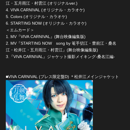
江・五月雨江・村雲江 (オリジナルver.)
4. VIVA CARNIVAL (オリジナル・カラオケ)
5. Colors (オリジナル・カラオケ)
6. STARTING NOW (オリジナル・カラオケ)
＜エムカード＞
1. MV『VIVA CARNIVAL』(舞台映像編集版)
2. MV『STARTING NOW song by 篭手切江・豊前江・桑名
江・松井江・五月雨江・村雲江』(舞台映像編集版)
3.『VIVA CARNIVAL』ジャケット撮影メイキング-桑名江編-
■VIVA CARNIVAL (プレス限定盤D) ＊松井江メインジャケット