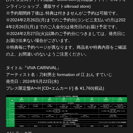
ンラインショップ、通販サイトsilkroad store)
※予約期間終了後は､特典は付きませんがご予約は可能です。
※2024年2月26日(月)までのご予約分(コンビニ支払いの方は202
4年2月26日(月)までのご入金分)は発売日のお届け予定です。
※2024年2月27日(火)以降のご予約分につきましては、発売日に
お届け出来ない場合がございます。
※特典毎に予約ページが異なります。商品名や特典内容をご確認
の上、お間違いのないようご注意ください。
タイトル『VIVA CARNIVAL』
アーティスト名：刀剣男士 formation of 江 おん すていじ
発売日：2024年5月22日(水)
プレス限定盤A〜H [CD+エムカード] 各 ¥1,760(税込)