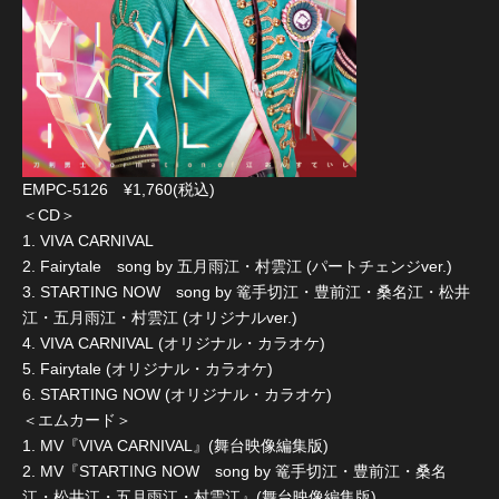
EMPC-5126 ¥1,760(税込)
＜CD＞
1. VIVA CARNIVAL
2. Fairytale song by 五月雨江・村雲江 (パートチェンジver.)
3. STARTING NOW song by 篭手切江・豊前江・桑名江・松井
江・五月雨江・村雲江 (オリジナルver.)
4. VIVA CARNIVAL (オリジナル・カラオケ)
5. Fairytale (オリジナル・カラオケ)
6. STARTING NOW (オリジナル・カラオケ)
＜エムカード＞
1. MV『VIVA CARNIVAL』(舞台映像編集版)
2. MV『STARTING NOW song by 篭手切江・豊前江・桑名
江・松井江・五月雨江・村雲江』(舞台映像編集版)