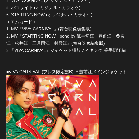
4. VIVA CARNIVAL (オリジナル・カラオケ)
5. パラサイト (オリジナル・カラオケ)
6. STARTING NOW (オリジナル・カラオケ)
＜エムカード＞
1. MV『VIVA CARNIVAL』(舞台映像編集版)
2. MV『STARTING NOW song by 篭手切江・豊前江・桑名
江・松井江・五月雨江・村雲江』(舞台映像編集版)
3.『VIVA CARNIVAL』ジャケット撮影メイキング-篭手切江編-
■VIVA CARNIVAL (プレス限定盤B) ＊豊前江メインジャケット