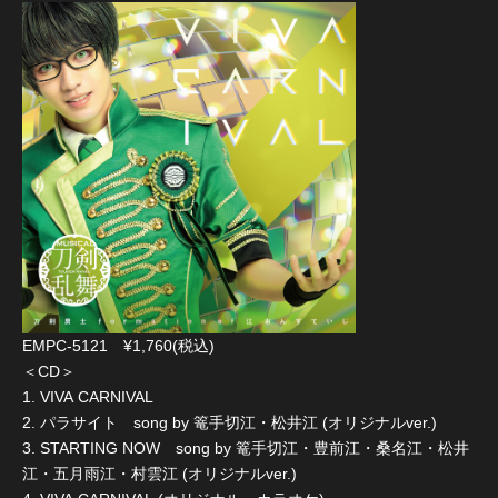
EMPC-5121 ¥1,760(税込)
＜CD＞
1. VIVA CARNIVAL
2. パラサイト song by 篭手切江・松井江 (オリジナルver.)
3. STARTING NOW song by 篭手切江・豊前江・桑名江・松井
江・五月雨江・村雲江 (オリジナルver.)