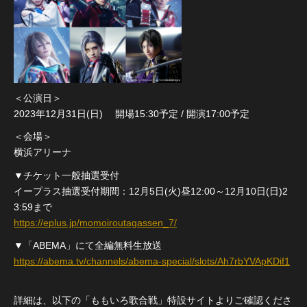
＜公演日＞
2023年12月31日(日) 開場15:30予定 / 開演17:00予定
＜会場＞
横浜アリーナ
▼チケット一般抽選受付
イープラス抽選受付期間：12月5日(火)昼12:00～12月10日(日)2
3:59まで
https://eplus.jp/momoiroutagassen_7/
▼「ABEMA」にて全編無料生放送
https://abema.tv/channels/abema-special/slots/Ah7rbYVApKDif1
詳細は、以下の「ももいろ歌合戦」特設サイトよりご確認くださ