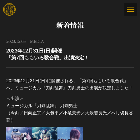
新着情報
2023.12.05
MEDIA
2023年12月31日(日)開催
「第7回ももいろ歌合戦」出演決定！
2023年12月31日(日)に開催される、「第7回ももいろ歌合戦」
へ、ミュージカル『刀剣乱舞』刀剣男士の出演が決定しました！
＜出演＞
ミュージカル『刀剣乱舞』 刀剣男士
（今剣／日向正宗／大包平／小竜景光／大般若長光／へし切長谷
部）