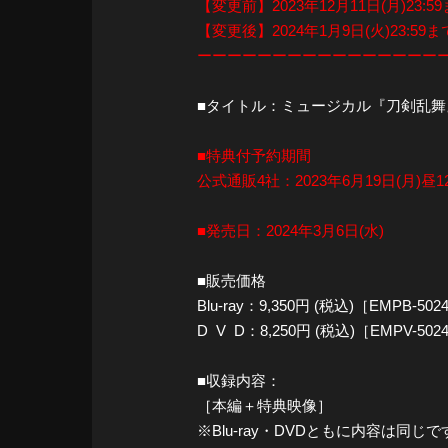
【変更前】2023年12月11日(月)23:5
【変更後】2024年1月9日(火)23:59ま
ーーーーーーーーーーーーーーーー
■タイトル：ミュージカル『刀剣乱舞
■特典付予約期間
公式通販4社：2023年6月19日(月)昼12:
■発売日：2024年3月6日(水)
■販売価格
Blu-ray：9,350円 (税込)［EMPB-502
D V D：8,250円 (税込)［EMPV-502
■収録内容：
［本編＋特典映像］
※Blu-ray・DVDともに内容は同じで