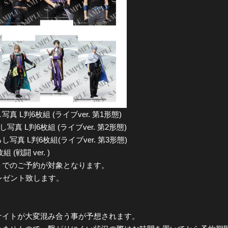
L判6枚組 (ライブver. 第1形態)
真 L判6枚組 (ライブver. 第2形態)
 L判6枚組(ライブver. 第3形態)
 (戦闘 ver. )
トでのご予約が対象となります。
レゼント致します。
＞
サイトが大変混み合う事が予想されます。