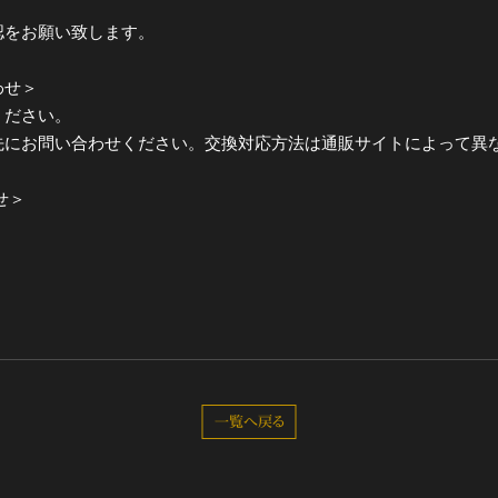
認をお願い致します。
わせ＞
ください。
先にお問い合わせください。交換対応方法は通販サイトによって異
せ＞
一覧へ戻る