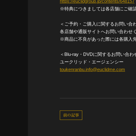
https://euclidgroup.jp/contents/648157
※特典につきましては各店舗にご確
＜ご予約・ご購入に関するお問い合
各店舗や通販サイトへお問い合わせ
※商品に不良があった際には各購入
＜Blu-ray・DVDに関するお問い合わ
ユークリッド・エージェンシー
toukenranbu.info@euclidme.com
前の記事