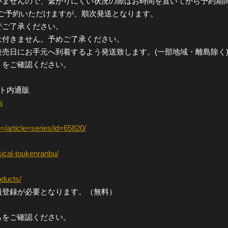
いませんので、繋がりにくい状況の際はお時間を置いてから予約期
き続きご予約いただけますが、順次発送となります。
でご了承ください。
は付きません。予めご了承ください。
売日にお手元へ到着するよう発送致します。(一部地域・離島除く
トをご確認ください。
ト内通販
s
/article=series/id=65820/
sical-toukenranbu/
oducts/
員登録が必要となります。（無料）
らをご確認ください。