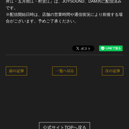
井江・五月雨江・村雲江』は、JOYSOUND、DAM共に配信済み
です。
※配信開始日時は、店舗の営業時間や通信状況により前後する場
合がございます。予めご了承ください。
前の記事
一覧へ戻る
次の記事
公式サイトTOPへ戻る