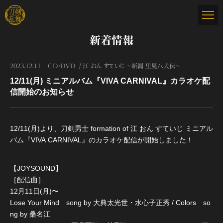
新着情報
2023.12.11
CD・DVD
江 おん すていじ ～新編 里見八犬伝～
12/11(月) ミニアルバム『VIVA CARNIVAL』カラオケ配
信開始のお知らせ
12/11(月)より、刀剣男士 formation of 江 おん すていじ ミニアル
バム『VIVA CARNIVAL』のカラオケ配信が開始しました！
【JOYSOUND】
［配信曲］
12月11日(月)〜
Lose Your Mind song by 大典太光世・水心子正秀 / Colors so
ng by 桑名江