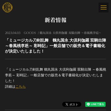
新着情報
2023.04.03
GOODS
鶴丸国永 大倶利伽羅 双騎出陣 ～春風桃李巵～
「ミュージカル刀剣乱舞 鶴丸国永 大倶利伽羅 双騎出陣
～春風桃李巵～ 彩時記」一般店舗での販売＆電子書籍化
が決定いたしました！
「ミュージカル刀剣乱舞 鶴丸国永 大倶利伽羅 双騎出陣 ～春風桃
李巵～ 彩時記」一般店舗での販売＆電子書籍化が決定いたしま
した！
詳細は
こちら